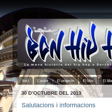
Inici
L'autor
El projecte
El bloc
El llib
30 D’OCTUBRE DEL 2013
Salutacions i informacions