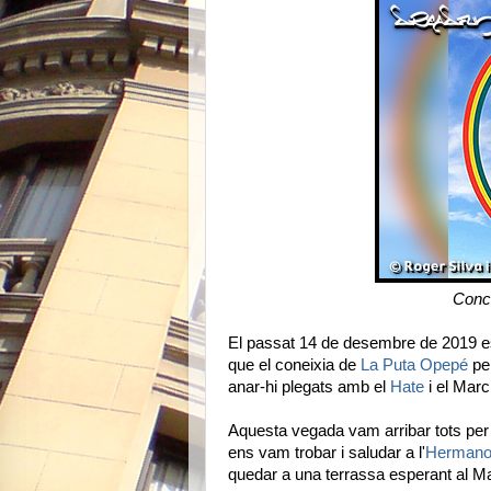
Conc
El passat 14 de desembre de 2019 es
que el coneixia de
La Puta Opepé
per
anar-hi plegats amb el
Hate
i el Marc
Aquesta vegada vam arribar tots per
ens vam trobar i saludar a l'
Hermano
quedar a una terrassa esperant al M