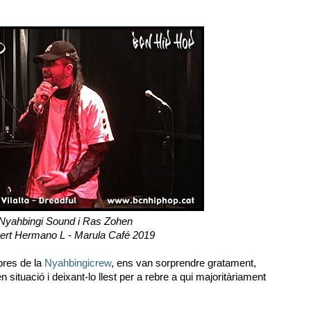
Nyahbingi Sound i Ras Zohen
ert Hermano L - Marula Café 2019
res de la
Nyahbingicrew
, ens van sorprendre gratament,
n situació i deixant-lo llest per a rebre a qui majoritàriament