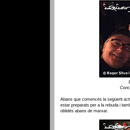
Conc
Abans que comencés la següent actuac
estar preparats per a la rebuda i ta
oblidés abans de marxar.