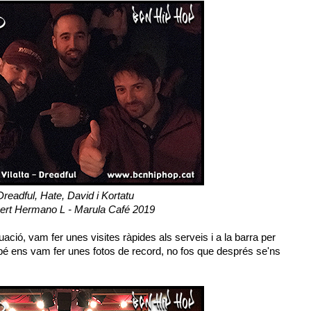
Dreadful, Hate, David i Kortatu
ert Hermano L - Marula Café 2019
ió, vam fer unes visites ràpides als serveis i a la barra per
mbé ens vam fer unes fotos de record, no fos que després se'ns