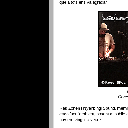
que a tots ens va agradar.
Conc
Ras Zohen i Nyahbingi Sound, memb
escalfant l'ambient, posant al públic e
havíem vingut a veure.