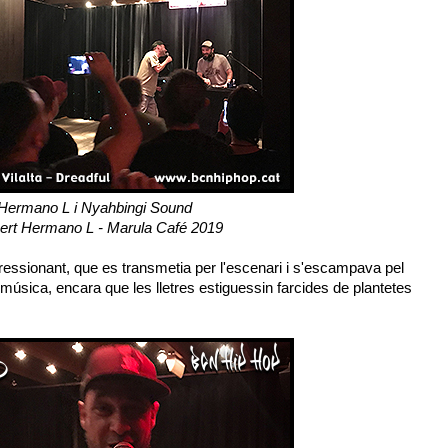
Hermano L i Nyahbingi Sound
ert Hermano L - Marula Café 2019
pressionant, que es transmetia per l'escenari i s'escampava pel
 música, encara que les lletres estiguessin farcides de plantetes