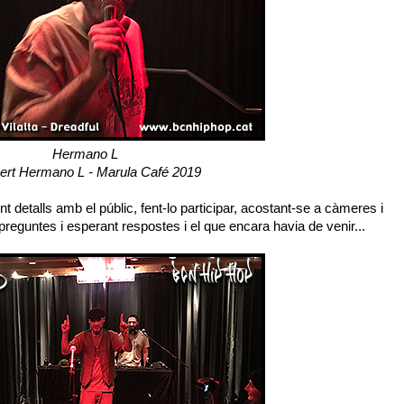
Hermano L
ert Hermano L - Marula Café 2019
t detalls amb el públic, fent-lo participar, acostant-se a càmeres i
preguntes i esperant respostes i el que encara havia de venir...