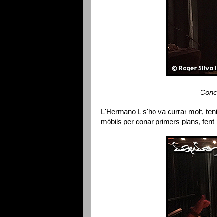
Conc
L'Hermano L s'ho va currar molt, tenin
mòbils per donar primers plans, fent 