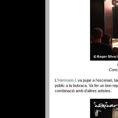
Conc
L'
Hermano L
va pujar a l'escenari, 
públic a la butxaca. Va fer un bon rep
combinació amb d'altres artistes.