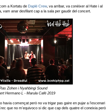
 com a Kortatu de
Daplé Crew
, va arribar, va conèixer al Hate i al
, vam anar desfilant cap a la sala per gaudir del concert.
Ras Zohen i Nyahbingi Sound
ert Hermano L - Marula Café 2019
 havia començat però no va trigar pas gaire en pujar a l'escenari
Crec que no m'equivoco si dic que cap dels quatre el coneixia però