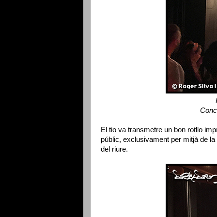
Conc
El tio va transmetre un bon rotllo im
públic, exclusivament per mitjà de la
del riure.