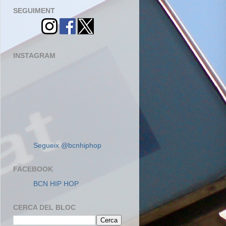
SEGUIMENT
INSTAGRAM
Segueix @bcnhiphop
FACEBOOK
BCN HIP HOP
CERCA DEL BLOC