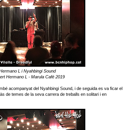
Hermano L i Nyahbingi Sound
ert Hermano L - Marula Café 2019
també acompanyat del Nyahbingi Sound, i de seguida es va ficar el
às de temes de la seva carrera de treballs en solitari i en