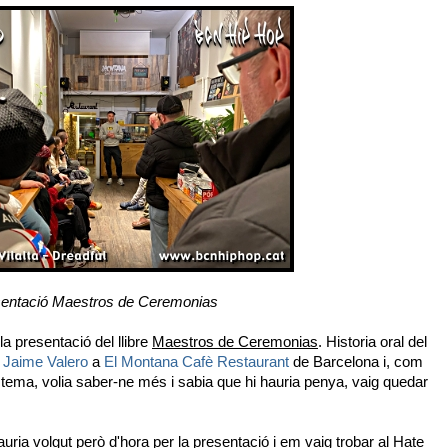
entació Maestros de Ceremonias
a presentació del llibre
Maestros de Ceremonias
. Historia oral del
i
Jaime Valero
a
El Montana Cafè Restaurant
de Barcelona i, com
tema, volia saber-ne més i sabia que hi hauria penya, vaig quedar
auria volgut però d'hora per la presentació i em vaig trobar al Hate