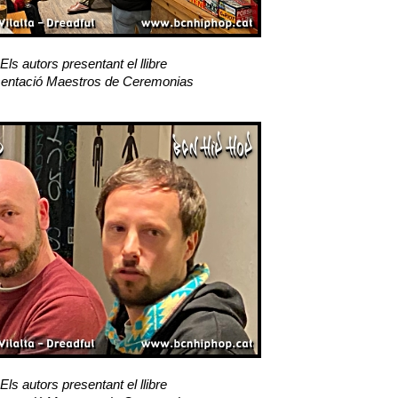
Els autors presentant el llibre
entació Maestros de Ceremonias
Els autors presentant el llibre