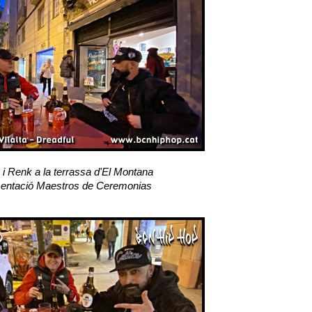
 i Renk a la terrassa d'El Montana
entació Maestros de Ceremonias