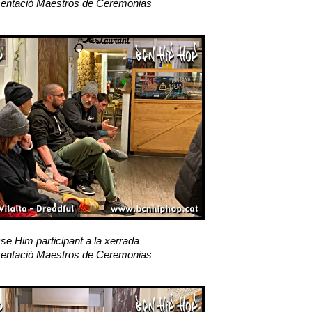
entació Maestros de Ceremonias
se Him participant a la xerrada
entació Maestros de Ceremonias