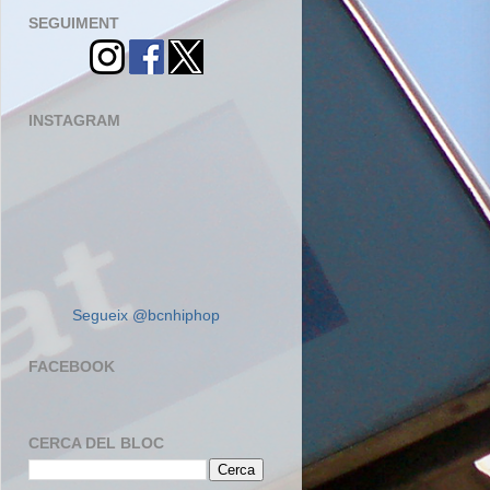
SEGUIMENT
INSTAGRAM
Segueix @bcnhiphop
FACEBOOK
CERCA DEL BLOC