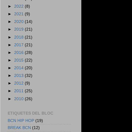
►
2022
(8)
►
2021
(9)
►
2020
(14)
►
2019
(21)
►
2018
(21)
►
2017
(21)
►
2016
(28)
►
2015
(22)
►
2014
(20)
►
2013
(32)
►
2012
(9)
►
2011
(25)
►
2010
(26)
ETIQUETES DEL BLOC
BCN HIP HOP
(19)
BREAK BCN
(12)