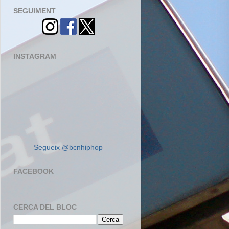
SEGUIMENT
INSTAGRAM
Segueix @bcnhiphop
FACEBOOK
CERCA DEL BLOC