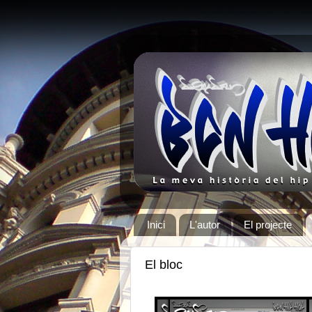
Inici
L'autor
El projecte
El bloc