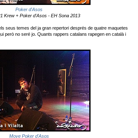
Poker d'Asos
21 Krew + Poker d'Asos - EH Sona 2013
els seus temes del ja gran repertori després de quatre maquetes
iqui però no seré jo. Quants rappers catalans rapegen en català i
Move Poker d'Asos