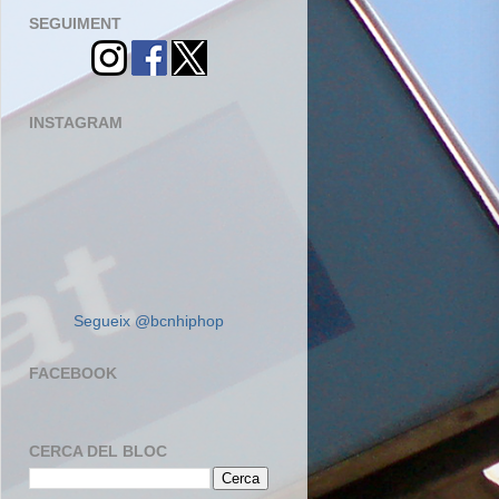
SEGUIMENT
INSTAGRAM
Segueix @bcnhiphop
FACEBOOK
CERCA DEL BLOC