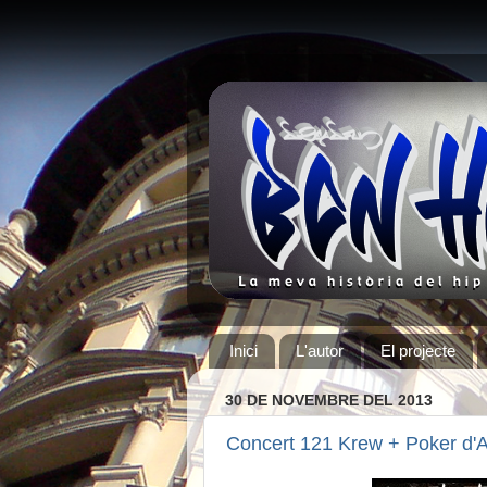
Inici
L'autor
El projecte
30 DE NOVEMBRE DEL 2013
Concert 121 Krew + Poker d'