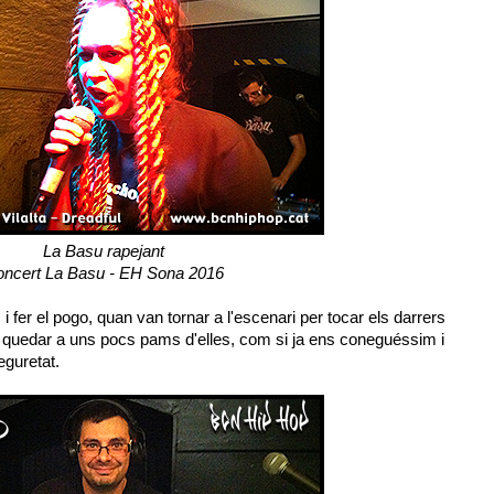
La Basu rapejant
ncert La Basu - EH Sona 2016
 fer el pogo, quan van tornar a l'escenari per tocar els darrers
m quedar a uns pocs pams d'elles, com si ja ens coneguéssim i
eguretat.