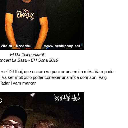
El DJ Ibai punxant
ncert La Basu - EH Sona 2016
 ser el DJ Ibai, que encara va punxar una mica més. Vam poder
na. Va ser molt xulo poder conèixer una mica com són. Vaig
miadar i vam marxar.