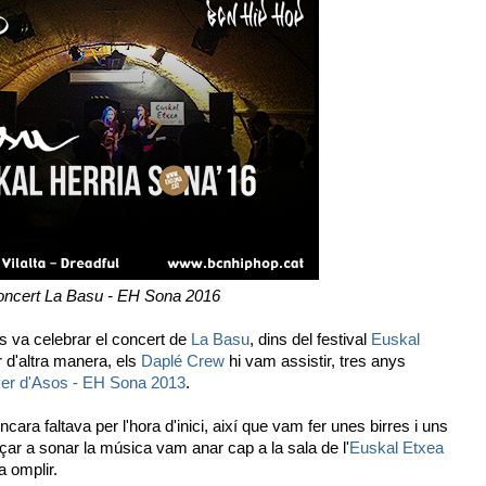
ncert La Basu - EH Sona 2016
 va celebrar el concert de
La Basu
, dins del festival
Euskal
 d'altra manera, els
Daplé Crew
hi vam assistir, tres anys
er d'Asos - EH Sona 2013
.
ncara faltava per l'hora d'inici, així que vam fer unes birres i uns
çar a sonar la música vam anar cap a la sala de l'
Euskal Etxea
 omplir.