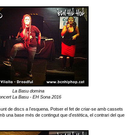
La Basu domina
ncert La Basu - EH Sona 2016
nt de discs a l'esquena. Potser el fet de criar-se amb cassets
b una base més de contingut que d'estètica, el contrari del que