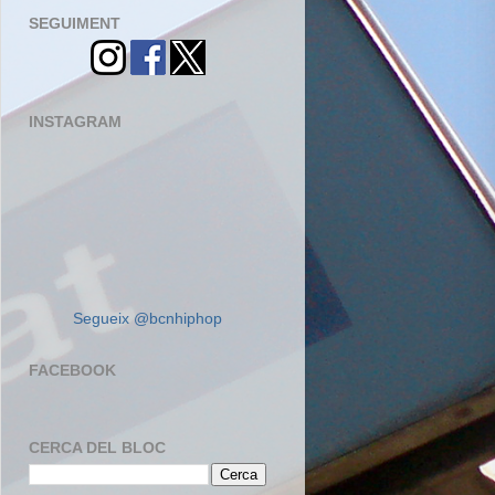
SEGUIMENT
INSTAGRAM
Segueix @bcnhiphop
FACEBOOK
CERCA DEL BLOC