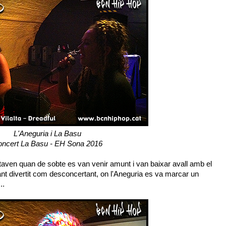
L'Aneguria i La Basu
ncert La Basu - EH Sona 2016
aven quan de sobte es van venir amunt i van baixar avall amb el
ant divertit com desconcertant, on l'Aneguria es va marcar un
..