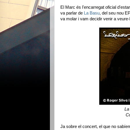
El Marc és l'encarregat oficial d'esta
va parlar de
La Basu
, del seu nou EP
va molar i vam decidir venir a veure-l
La 
Co
Ja sobre el concert, el que no sabíem 