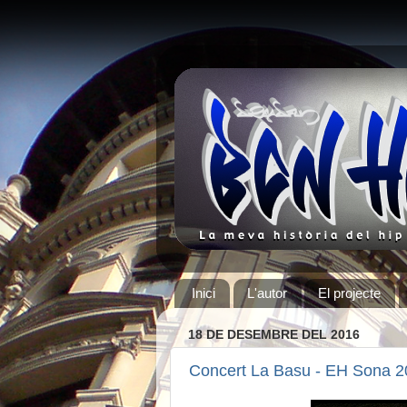
Inici
L'autor
El projecte
18 DE DESEMBRE DEL 2016
Concert La Basu - EH Sona 