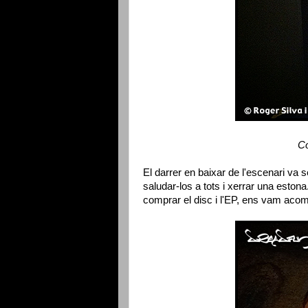
Co
El darrer en baixar de l'escenari va
saludar-los a tots i xerrar una esto
comprar el disc i l'EP, ens vam aco