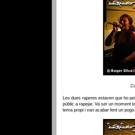
Co
Les dues raperes estaven que ho pet
públic a rapejar. Va ser un moment t
tema propi i van acabar fent un pogo.