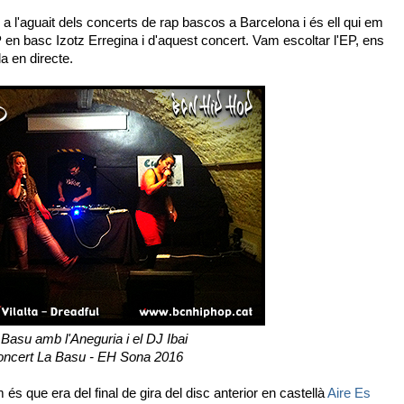
r a l'aguait dels concerts de rap bascos a Barcelona i és ell qui em
 en basc Izotz Erregina i d'aquest concert. Vam escoltar l'EP, ens
a en directe.
Basu amb l'Aneguria i el DJ Ibai
ncert La Basu - EH Sona 2016
és que era del final de gira del disc anterior en castellà
Aire Es