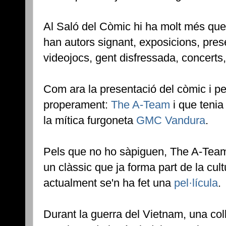
Al Saló del Còmic hi ha molt més qu
han autors signant, exposicions, pres
videojocs, gent disfressada, concerts,
Com ara la presentació del còmic i pel
properament:
The A-Team
i que teni
la mítica furgoneta
GMC Vandura
.
Pels que no ho sàpiguen, The A-Tea
un clàssic que ja forma part de la cult
actualment se'n ha fet una
pel·lícula
.
Durant la guerra del Vietnam, una col