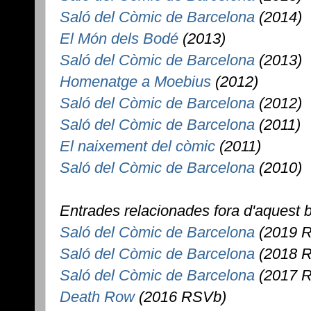
Saló del Còmic de Barcelona
(2014)
El Món dels Bodé
(2013)
Saló del Còmic de Barcelona
(2013)
Homenatge a Moebius
(2012)
Saló del Còmic de Barcelona
(2012)
Saló del Còmic de Barcelona
(2011)
El naixement del còmic
(2011)
Saló del Còmic de Barcelona
(2010)
Entrades relacionades fora d'aquest b
Saló del Còmic de Barcelona
(2019 
Saló del Còmic de Barcelona
(2018 
Saló del Còmic de Barcelona
(2017 
Death Row
(2016 RSVb)