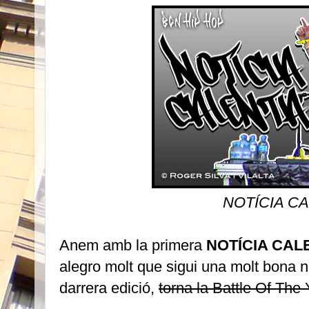
NOTÍCIA C
Anem amb la primera
NOTÍCIA CAL
alegro molt que sigui una molt bona n
darrera edició,
torna la Battle Of The 