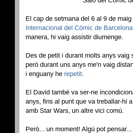
Saló del Còmic d
El cap de setmana del 6 al 9 de maig
Internacional del Còmic de Barcelona
manera, hi vaig assistir diumenge.
Des de petit i durant molts anys vaig 
però durant uns anys me'n vaig distan
i enguany he
repetit
.
El David també va ser-ne incondiciona
anys, fins al punt que va treballar-hi
amb Star Wars, un altre vici comú.
Però... un moment! Algú pot pensar...