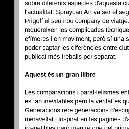
sobre diferents aspectes d'aquesta cult
l'actualitat. Spraycan Art va ser el se
Prigoff el seu nou company de viatge. 
requereixen les complicades tècnique
efímeres i en moviment, però sí una su
poder captar les diferències entre ci
publicat més treballs per separat.
Aquest és un gran llibre
Les comparacions i paral·lelismes en
es fan inevitables però la veritat és qu
Generacions rere generacions d'escri
meravellat i inspirat en les pàgines d'
irrepetibles però mentre que del prim