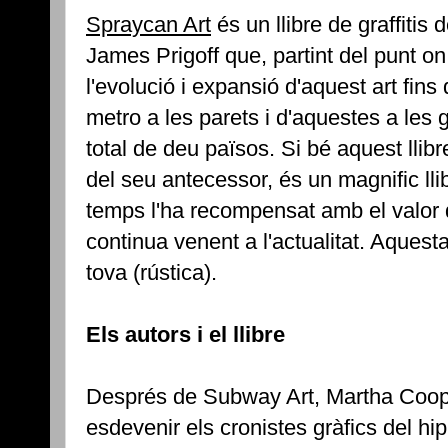
Spraycan Art
és un llibre de graffitis 
James Prigoff que, partint del punt 
l'evolució i expansió d'aquest art fins
metro a les parets i d'aquestes a les g
total de deu països. Si bé aquest llibr
del seu antecessor, és un magnific lli
temps l'ha recompensat amb el valor 
continua venent a l'actualitat. Aquesta
tova (rústica).
Els autors i el llibre
Després de Subway Art, Martha Coope
esdevenir els cronistes gràfics del hip