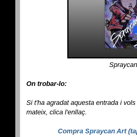
Spraycan
On trobar-lo:
Si t'ha agradat aquesta entrada i vols
mateix, clica l'enllaç.
Compra Spraycan Art (ta