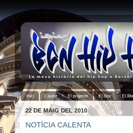
Inici
L'autor
El projecte
El bloc
El llib
22 DE MAIG DEL 2010
NOTÍCIA CALENTA