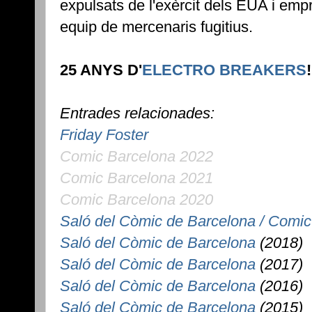
expulsats de l'exèrcit dels EUA i em
equip de mercenaris fugitius.
25 ANYS D'
ELECTRO BREAKERS
Entrades relacionades:
Friday Foster
Comic Barcelona 2022
Comic Barcelona 2021
Comic Barcelona 2020
Saló del Còmic de Barcelona / Comic
Saló del Còmic de Barcelona
(2018)
Saló del Còmic de Barcelona
(2017)
Saló del Còmic de Barcelona
(2016)
Saló del Còmic de Barcelona
(2015)