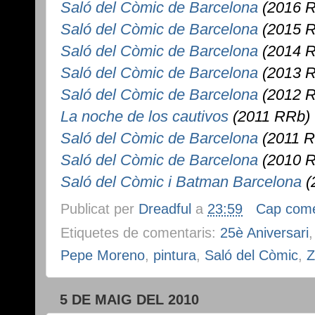
Saló del Còmic de Barcelona
(2016 
Saló del Còmic de Barcelona
(2015 
Saló del Còmic de Barcelona
(2014 
Saló del Còmic de Barcelona
(2013 
Saló del Còmic de Barcelona
(2012 
La noche de los cautivos
(2011 RRb)
Saló del Còmic de Barcelona
(2011 
Saló del Còmic de Barcelona
(2010 
Saló del Còmic i Batman Barcelona
(
Publicat per
Dreadful
a
23:59
Cap come
Etiquetes de comentaris:
25è Aniversari
Pepe Moreno
,
pintura
,
Saló del Còmic
,
Z
5 DE MAIG DEL 2010