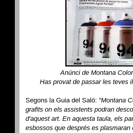
Anúnci de Montana Colors
Has provat de passar les teves i
Segons la Guia del Saló:
"Montana Co
grafits on els assistents podran descob
d'aquest art. En aquesta taula, els par
esbossos que després es plasmaran e