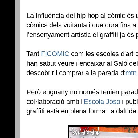
La influència del hip hop al còmic és 
còmics dels vuitanta i que dura fins a l
l'ensenyament artístic el graffiti ja és
Tant
FICOMIC
com les escoles d'art 
han sabut veure i encaixar al Saló de
descobrir i comprar a la parada d'
mtn
Però enguany no només tenien parada
col·laboració amb l'
Escola Joso
i publ
graffiti està en plena forma i a dalt de 