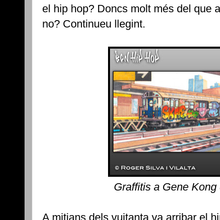
el hip hop? Doncs molt més del que 
no? Continueu llegint.
Graffitis a Gene Kon
A mitjans dels vuitanta va arribar el 