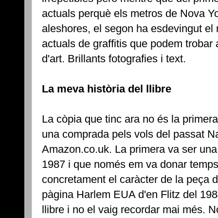
actuals perquè els metros de Nova Yo
aleshores, el segon ha esdevingut el m
actuals de graffitis que podem trobar 
d'art. Brillants fotografies i text.
La meva història del llibre
La còpia que tinc ara no és la primer
una comprada pels vols del passat Nad
Amazon.co.uk. La primera va ser una 
1987 i que només em va donar temps 
concretament el caràcter de la peça 
pàgina Harlem EUA d'en Flitz del 198
llibre i no el vaig recordar mai més. N