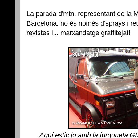
La parada d'mtn, representant de la
Barcelona, no és només d'sprays i ret
revistes i... marxandatge graffitejat!
Aquí estic jo amb la furgoneta