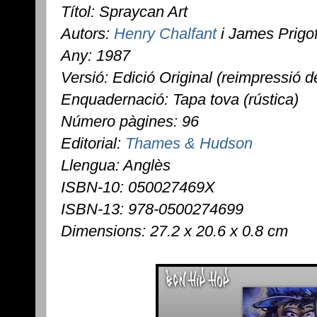
Títol: Spraycan Art
Autors:
Henry Chalfant
i James Prigof
Any: 1987
Versió: Edició Original (reimpressió 
Enquadernació: Tapa tova (rústica)
Número pàgines: 96
Editorial:
Thames & Hudson
Llengua: Anglès
ISBN-10: 050027469X
ISBN-13: 978-0500274699
Dimensions: 27.2 x 20.6 x 0.8 cm