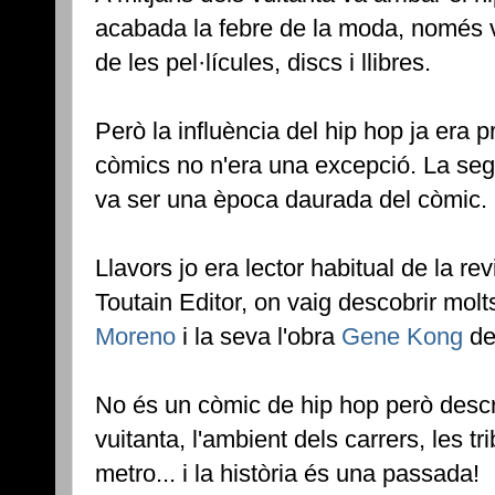
acabada la febre de la moda, només
de les pel·lícules, discs i llibres.
Però la influència del hip hop ja era p
còmics no n'era una excepció. La seg
va ser una època daurada del còmic.
Llavors jo era lector habitual de la r
Toutain Editor, on vaig descobrir molt
Moreno
i la seva l'obra
Gene Kong
de
No és un còmic de hip hop però descri
vuitanta, l'ambient dels carrers, les tri
metro... i la història és una passada!