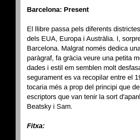
Barcelona: Present
El llibre passa pels diferents district
dels EUA, Europa i Austràlia. I, sorp
Barcelona. Malgrat només dedica una
paràgraf, fa gràcia veure una petita 
dades i estil em semblen molt desfas
segurament es va recopilar entre el 19
tocaria més a prop del principi que del 
escriptors que van tenir la sort d'apar
Beatsky i Sam.
Fitxa: