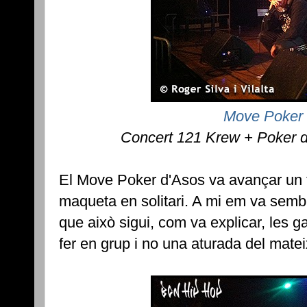
Move Poker 
Concert 121 Krew + Poker 
El Move Poker d'Asos va avançar un 
maqueta en solitari. A mi em va semb
que això sigui, com va explicar, les 
fer en grup i no una aturada del matei