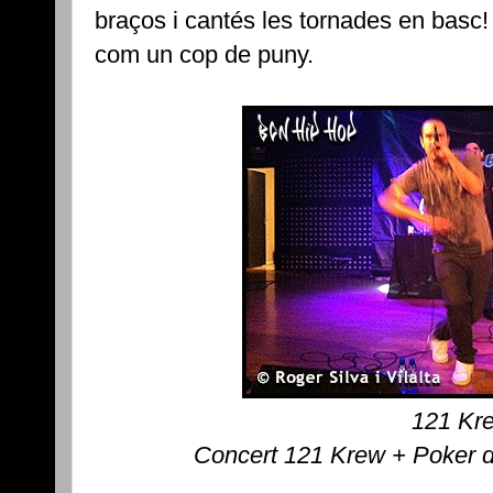
braços i cantés les tornades en basc!
com un cop de puny.
121 Kr
Concert 121 Krew + Poker 