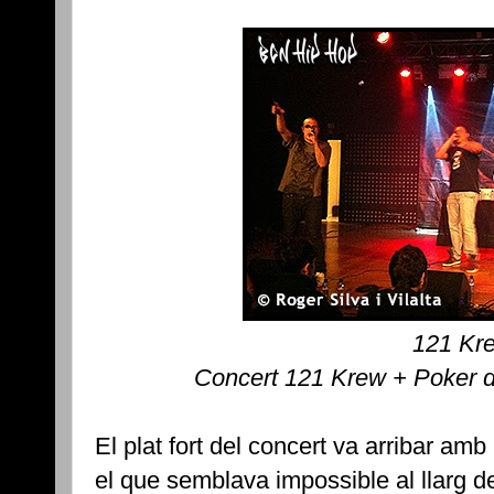
121 Kr
Concert 121 Krew + Poker 
El plat fort del concert va arribar amb
el que semblava impossible al llarg de 