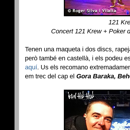
121 Kr
Concert 121 Krew + Poker 
Tenen una maqueta i dos discs, rapej
però també en castellà, i els podeu e
aquí
. Us els recomano extremadament
em trec del cap el
Gora Baraka, Behe