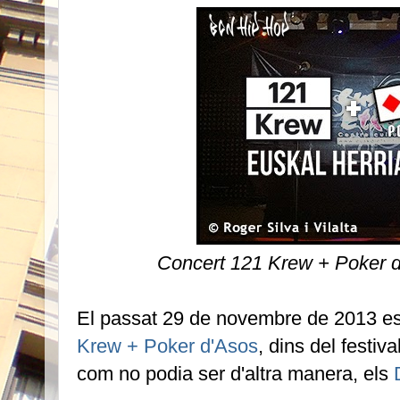
Concert 121 Krew + Poker 
El passat 29 de novembre de 2013 es
Krew + Poker d'Asos
, dins del festiva
com no podia ser d'altra manera, els