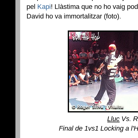
pel
Kapi
! Llàstima que no ho vaig pod
David ho va immortalitzar (foto).
Lluc
Vs. R
Final de 1vs1 Locking a l'