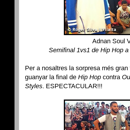
Adnan Soul 
Semifinal 1vs1 de Hip Hop a 
Per a nosaltres la sorpresa més gran 
guanyar la final de
Hip Hop
contra
Ou
Styles
. ESPECTACULAR!!!