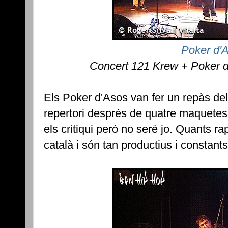
Poker d'
Concert 121 Krew + Poker 
Els Poker d'Asos van fer un repàs de
repertori després de quatre maquetes
els critiqui però no seré jo. Quants 
català i són tan productius i constant