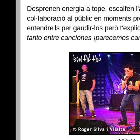
Desprenen energia a tope, escalfen l
col·laboració al públic en moments pr
entendre'ls per gaudir-los però t'exp
tanto entre canciones ¡parecemos can