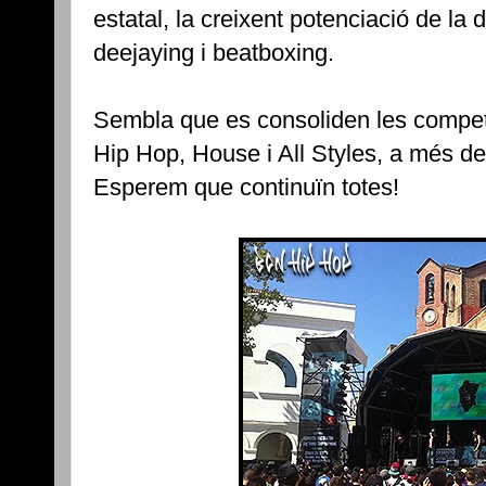
estatal, la creixent potenciació de la da
deejaying i beatboxing.
Sembla que es consoliden les compet
Hip Hop, House i All Styles, a més de
Esperem que continuïn totes!