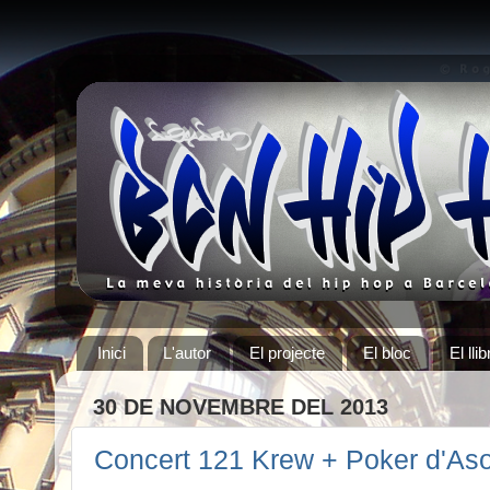
Inici
L'autor
El projecte
El bloc
El llib
30 DE NOVEMBRE DEL 2013
Concert 121 Krew + Poker d'As