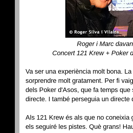
Roger i Marc davant
Concert 121 Krew + Poker 
Va ser una experiència molt bona. La
sorprendre molt gratament. Per fi vaig
dels Poker d'Asos, que fa temps que 
directe. I també perseguia un directe
Als 121 Krew és als que no coneixia 
els seguiré les pistes. Què grans! H