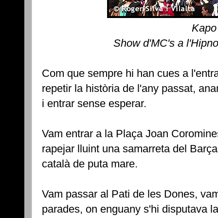
Kapo
Show d'MC's a l'Hipno
Com que sempre hi han cues a l'entrada
repetir la història de l'any passat, ana
i entrar sense esperar.
Vam entrar a la Plaça Joan Coromines
rapejar lluint una samarreta del Barça
català de puta mare.
Vam passar al Pati de les Dones, vam
parades, on enguany s'hi disputava l