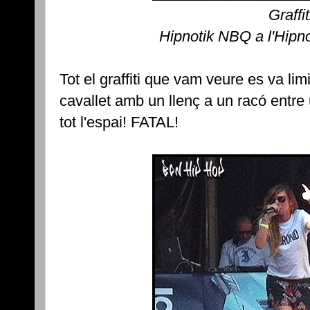
Graffit
Hipnotik NBQ a l'Hipno
Tot el graffiti que vam veure es va lim
cavallet amb un llenç a un racó entre 
tot l'espai! FATAL!