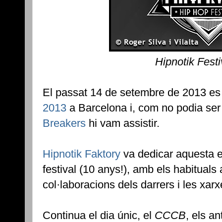
Hipnotik Fest
El passat 14 de setembre de 2013 es v
2013
a Barcelona i, com no podia ser 
Breakers
hi vam assistir.
Hipnotik Faktory
va dedicar aquesta e
festival (10 anys!), amb els habituals
col·laboracions dels darrers i les xarx
Continua el dia únic, el
CCCB
, els an