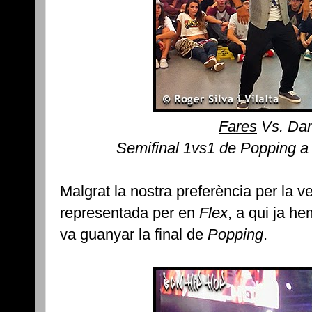
Fares
Vs. Dan
Semifinal 1vs1 de Popping a 
Malgrat la nostra preferència per la v
representada per en
Flex
, a qui ja h
va guanyar la final de
Popping
.