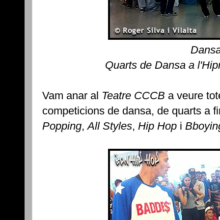
Dans
Quarts de Dansa a l'Hip
Vam anar al
Teatre CCCB
a veure tote
competicions de dansa, de quarts a fi
Popping
,
All Styles
,
Hip Hop
i
Bboyin