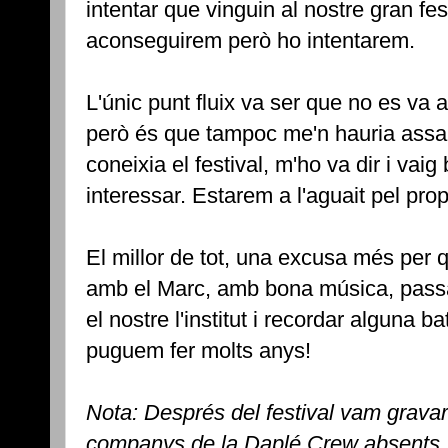
intentar que vinguin al nostre gran f
aconseguirem però ho intentarem.
L'únic punt fluix va ser que no es va
però és que tampoc me'n hauria assab
coneixia el festival, m'ho va dir i vai
interessar. Estarem a l'aguait pel prop
El millor de tot, una excusa més per
amb el Marc, amb bona música, passar
el nostre l'institut i recordar alguna b
puguem fer molts anys!
Nota: Després del festival vam gravar
companys de la Daplé Crew absents,