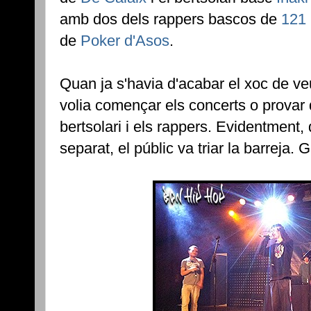
amb dos dels rappers bascos de
121
de
Poker d'Asos
.
Quan ja s'havia d'acabar el xoc de veu
volia començar els concerts o provar d
bertsolari i els rappers. Evidentment,
separat, el públic va triar la barreja. G