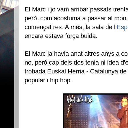
El Marc i jo vam arribar passats trenta 
però, com acostuma a passar al món 
començat res. A més, la sala de l'
Esp
encara estava força buida.
El Marc ja havia anat altres anys a c
no, però cap dels dos tenia ni idea d
trobada Euskal Herria - Catalunya de 
popular i hip hop.