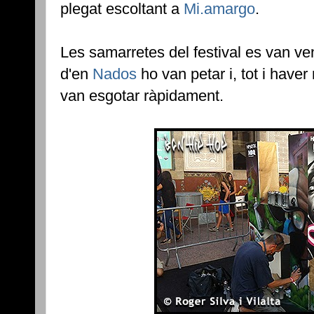
plegat escoltant a
Mi.amargo
.
Les samarretes del festival es van ve
d'en
Nados
ho van petar i, tot i haver
van esgotar ràpidament.