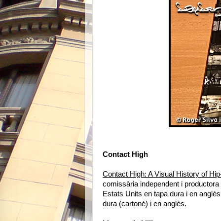
Contact High
Contact High: A Visual History of Hi
comissària independent i productor
Estats Units en tapa dura i en anglès
dura (cartoné) i en anglès.