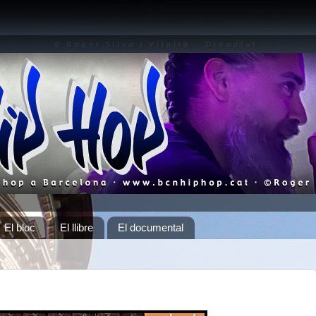
El bloc
El llibre
El documental