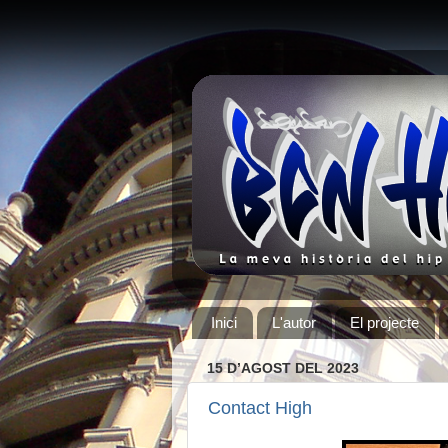
Inici
L'autor
El projecte
15 D’AGOST DEL 2023
Contact High