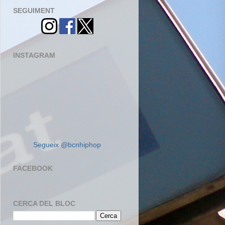
SEGUIMENT
INSTAGRAM
Segueix @bcnhiphop
FACEBOOK
CERCA DEL BLOC