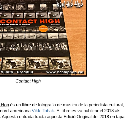
Contact High
p-Hop
és un llibre de fotografia de música de la periodista cultural,
a nord-americana
Vikki Tobak
. El llibre es va publicar el 2018 als
. Aquesta entrada tracta aquesta Edició Original del 2018 en tapa