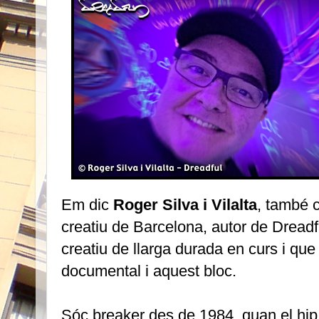
Em dic
Roger Silva i Vilalta
, també
creatiu de Barcelona, autor de Drea
creatiu de llarga durada en curs i que 
documental i aquest bloc.
Sóc breaker des de 1984, quan el hip