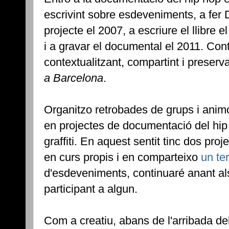
escrivint sobre esdeveniments, a fer 
projecte el 2007, a escriure el llibre e
i a gravar el documental el 2011. Co
contextualitzant, compartint i preserv
a Barcelona
.
Organitzo retrobades de grups i animo
en projectes de documentació del hip 
graffiti. En aquest sentit tinc dos pro
en curs propis i en comparteixo
un te
d'esdeveniments, continuaré anant als 
participant a algun.
Com a creatiu, abans de l'arribada d