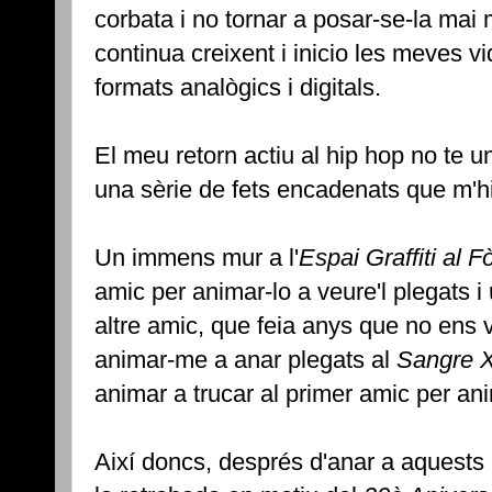
corbata i no tornar a posar-se-la ma
continua creixent i inicio les meves v
formats analògics i digitals.
El meu retorn actiu al hip hop no te u
una sèrie de fets encadenats que m'hi
Un immens mur a l'
Espai Graffiti al 
amic per animar-lo a veure'l plegats i 
altre amic, que feia anys que no ens 
animar-me a anar plegats al
Sangre 
animar a trucar al primer amic per ani
Així doncs, després d'anar a aquests