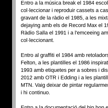
Entro a la música break el 1984 escol
col·leccionar i reproduir cassets a casa
gravant de la ràdio el 1985, a les mix
dejaying amb els de Record Max el 19
Ràdio Salla el 1991 i a l'emceeing a
col·leccionant.
Entro al graffiti el 1984 amb retolado
Felton, a les plantilles el 1986 inspir
1993 amb etiquetes per a sobres i dis
2012 amb OTR i Edding i a les planti
MTN. Vaig deixar de pintar regularmen
i hi continuo.
Entro a la documentació del hip hop el