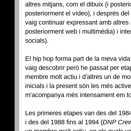
altres mitjans, com el dibuix (i posterior
posteriorment el vídeo), i després del
vaig continuar expressant amb altres m
posteriorment web i multimèdia) i inte
socials).
El hip hop forma part de la meva vid
vaig descobrir però he passat per eta
membre molt actiu i d'altres un de mo
inicials i la present són les més acti
m'acompanya més intensament em torn
Les primeres etapes van des del 1984 
i des del 1988 fins al 1994 (
DNP Cre