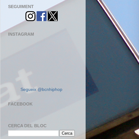
SEGUIMENT
INSTAGRAM
Segueix @bcnhiphop
FACEBOOK
CERCA DEL BLOC