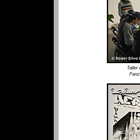
Taller
Fanz