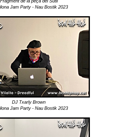
Fragment de la peça del Sutil
ilona Jam Party - Nau Bostik 2023
DJ Txarly Brown
ilona Jam Party - Nau Bostik 2023