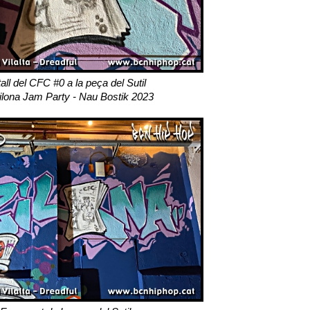
all del CFC #0 a la peça del Sutil
ilona Jam Party - Nau Bostik 2023