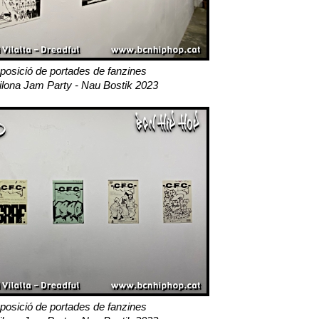
posició de portades de fanzines
ilona Jam Party - Nau Bostik 2023
posició de portades de fanzines