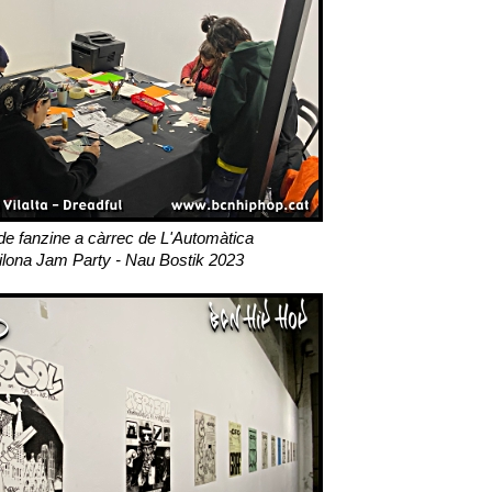
 de fanzine a càrrec de L'Automàtica
ilona Jam Party - Nau Bostik 2023