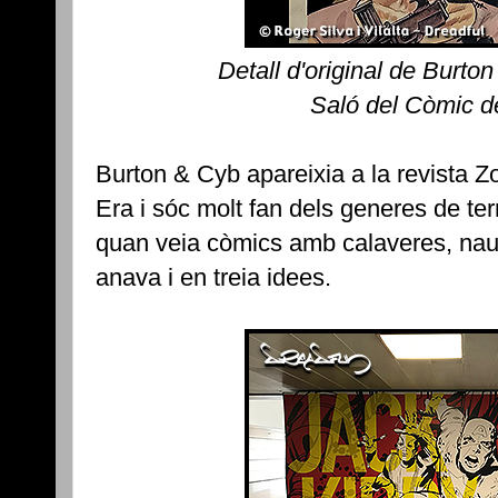
Detall d'original de Burto
Saló del Còmic d
Burton & Cyb apareixia a la revista Zo
Era i sóc molt fan dels generes de terror
quan veia còmics amb calaveres, naus
anava i en treia idees.