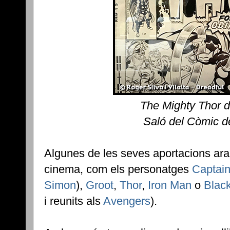
The Mighty Thor d
Saló del Còmic d
Algunes de les seves aportacions ara 
cinema, com els personatges
Captai
Simon
),
Groot
,
Thor
,
Iron Man
o
Blac
i reunits als
Avengers
).