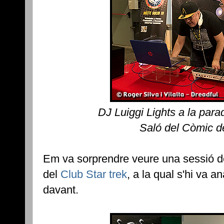
DJ Luiggi Lights a la para
Saló del Còmic d
Em va sorprendre veure una sessió 
del
Club Star trek
, a la qual s'hi va a
davant.