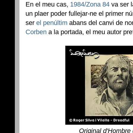
En el meu cas,
1984/Zona 84
va ser l
un plaer poder fullejar-ne el primer 
ser
el penúltim
abans del canvi de no
Corben
a la portada, el meu autor pref
Original d'Hombre 