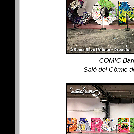
COMIC Bar
Saló del Còmic d