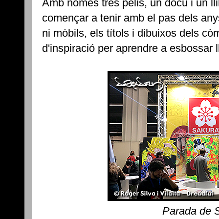
Amb només tres pelis, un docu i un ll
començar a tenir amb el pas dels anys
ni mòbils, els títols i dibuixos dels c
d'inspiració per aprendre a esbossar ll
Parada de 