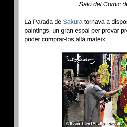
Saló del Còmic d
La Parada de
Sakura
tornava a dispos
paintings, un gran espai per provar pr
poder comprar-los allà mateix.