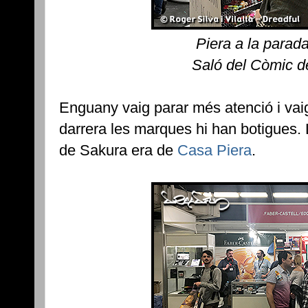
Piera a la parad
Saló del Còmic d
Enguany vaig parar més atenció i vaig
darrera les marques hi han botigues. 
de Sakura era de
Casa Piera
.