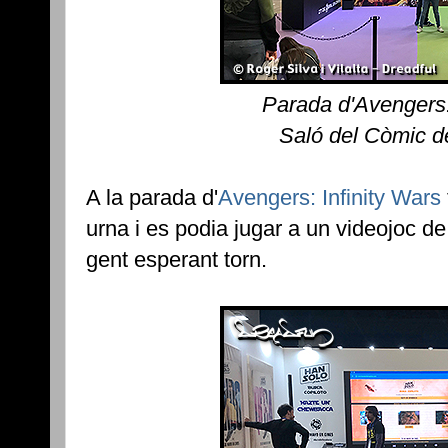
Parada d'Avengers:
Saló del Còmic d
A la parada d'
Avengers: Infinity Wars
urna i es podia jugar a un videojoc 
gent esperant torn.