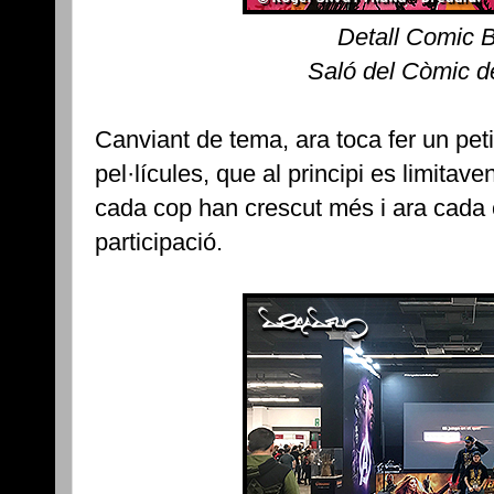
Detall Comic 
Saló del Còmic d
Canviant de tema, ara toca fer un peti
pel·lícules, que al principi es limitave
cada cop han crescut més i ara cada 
participació.