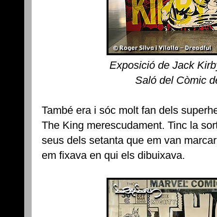
Exposició de Jack Kirb
Saló del Còmic d
També era i sóc molt fan dels superhe
The King merescudament. Tinc la sor
seus dels setanta que em van marcar d
em fixava en qui els dibuixava.