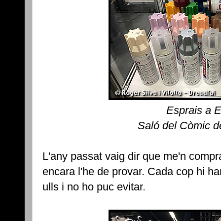
Esprais a 
Saló del Còmic d
L'any passat vaig dir que me'n compra
encara l'he de provar. Cada cop hi ha
ulls i no ho puc evitar.