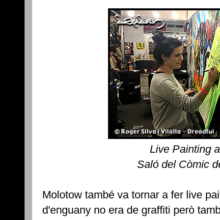
Live Painting 
Saló del Còmic d
Molotow també va tornar a fer live pai
d'enguany no era de graffiti però tam