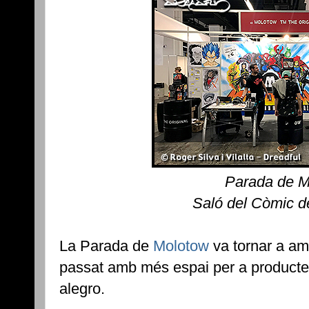
Parada de M
Saló del Còmic d
La Parada de
Molotow
va tornar a amp
passat amb més espai per a producte
alegro.