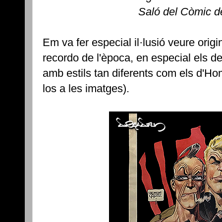
Saló del Còmic d
Em va fer especial il·lusió veure ori
recordo de l'època, en especial els d
amb estils tan diferents com els d'H
los a les imatges).