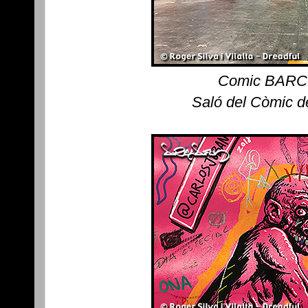
Comic BAR
Saló del Còmic d