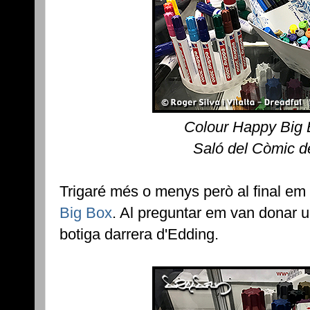
Colour Happy Big 
Saló del Còmic d
Trigaré més o menys però al final e
Big Box
. Al preguntar em van donar 
botiga darrera d'Edding.