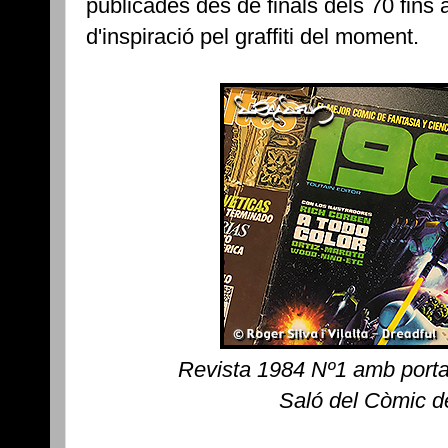
publicades des de finals dels 70 fins 
d'inspiració pel graffiti del moment.
Revista 1984 Nº1 amb port
Saló del Còmic d