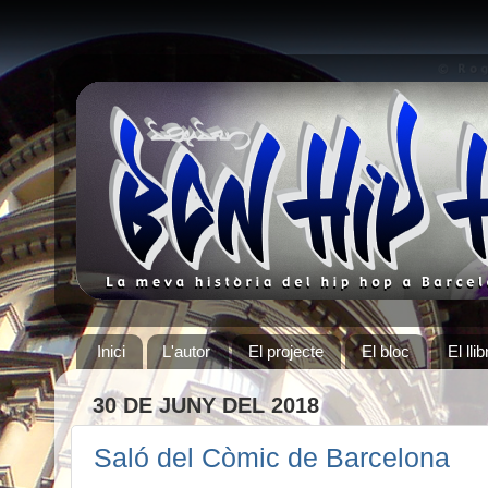
Inici
L'autor
El projecte
El bloc
El llib
30 DE JUNY DEL 2018
Saló del Còmic de Barcelona