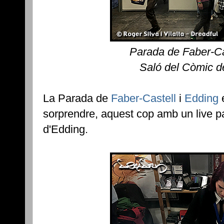
Parada de Faber-Ca
Saló del Còmic d
La Parada de
Faber-Castell
i
Edding
e
sorprendre, aquest cop amb un live pai
d'Edding.