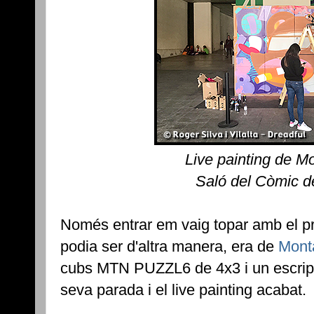
Live painting de M
Saló del Còmic d
Només entrar em vaig topar amb el pri
podia ser d'altra manera, era de
Mont
cubs MTN PUZZL6 de 4x3 i un escript
seva parada i el live painting acabat.