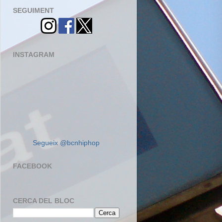
SEGUIMENT
INSTAGRAM
Segueix @bcnhiphop
FACEBOOK
CERCA DEL BLOC