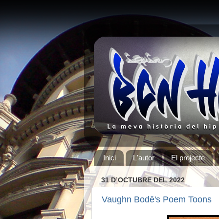
Inici
L'autor
El projecte
31 D’OCTUBRE DEL 2022
Vaughn Bodē's Poem Toons