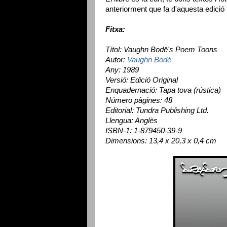
anteriorment que fa d'aquesta edició 
Fitxa:
Títol: Vaughn Bodē's Poem Toons
Autor:
Vaughn Bodé
Any: 1989
Versió: Edició Original
Enquadernació: Tapa tova (rústica)
Número pàgines: 48
Editorial: Tundra Publishing Ltd.
Llengua: Anglès
ISBN-1: 1-879450-39-9
Dimensions: 13,4 x 20,3 x 0,4 cm