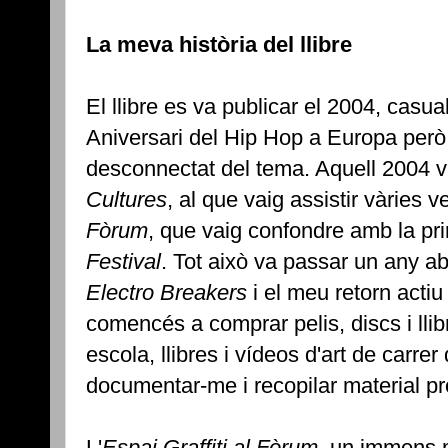
La meva història del llibre
El llibre es va publicar el 2004, casu
Aniversari del Hip Hop a Europa però
desconnectat del tema. Aquell 2004 v
Cultures
, al que vaig assistir vàries 
Fòrum
, que vaig confondre amb la pri
Festival
. Tot això va passar un any a
Electro Breakers
i el meu retorn actiu
comencés a comprar pelis, discs i llib
escola, llibres i vídeos d'art de carrer
documentar-me i recopilar material pr
L'
Espai Graffiti al Fòrum
, un immens m