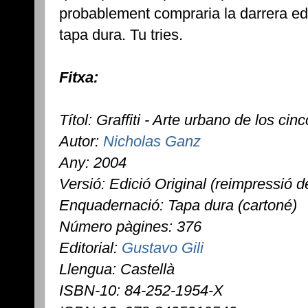
probablement compraria la darrera edi
tapa dura. Tu tries.
Fitxa:
Títol: Graffiti - Arte urbano de los cin
Autor:
Nicholas Ganz
Any: 2004
Versió: Edició Original (reimpressió 
Enquadernació: Tapa dura (cartoné)
Número pàgines: 376
Editorial:
Gustavo Gili
Llengua: Castellà
ISBN-10: 84-252-1954-X