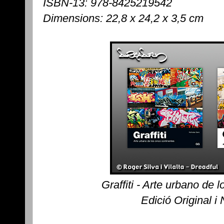
ISBN-13: 978-8425219542
Dimensions: 22,8 x 24,2 x 3,5 cm
Graffiti - Arte urbano de 
Edició Original i