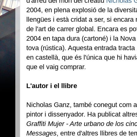
d'arreu del món del creatiu
Nicholas 
2004, en plena explosió de la diversita
llengües i està cridat a ser, si encara 
de l'art de carrer global. Encara es pot
2004 en tapa dura (cartoné) i la Nova
tova (rústica). Aquesta entrada tracta 
en castellà, que és l'única que hi ha
que el vaig comprar.
L'autor i el llibre
Nicholas Ganz, també conegut com 
pintor i dissenyador. Ha publicat altre
Graffiti Mujer - Arte urbano de los ci
Messages
, entre d'altres llibres de t