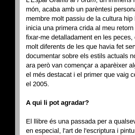
món, acaba amb un parèntesi person
membre molt passiu de la cultura hip ho
inicia una primera crida al meu retorn
fixar-me detalladament en les peces, e
molt diferents de les que havia fet se
documentar sobre els estils actuals n
ara però van començar a aparèixer alg
el més destacat i el primer que vaig 
el 2005.
A qui li pot agradar?
El llibre és una passada per a qualsevo
en especial, l'art de l'escriptura i pin