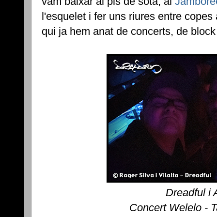
vam baixar al pis de sota, al
Jambore
l'esquelet i fer uns riures entre cop
qui ja hem anat de concerts, de block 
Dreadful i
Concert Welelo - 