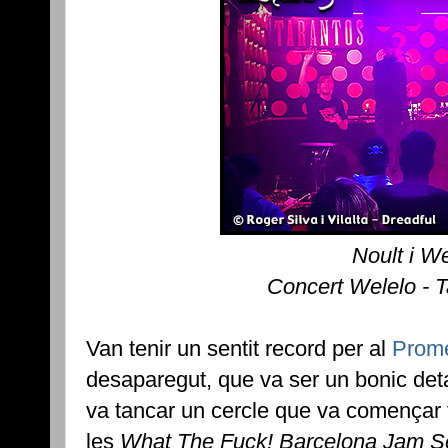
Noult i W
Concert Welelo - 
Van tenir un sentit record per al
Prom
desaparegut, que va ser un bonic detal
va tancar un cercle que va començar 
les
What The Fuck! Barcelona Jam S