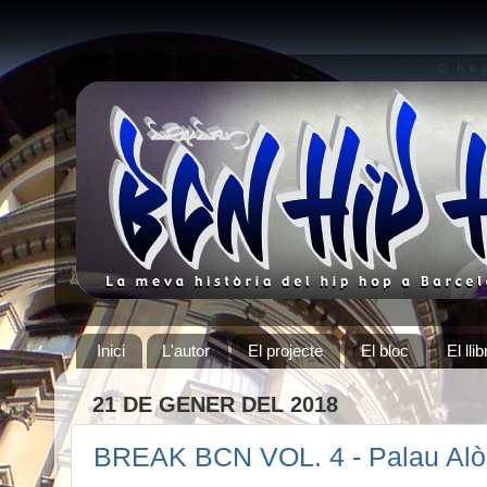
Inici
L'autor
El projecte
El bloc
El llib
21 DE GENER DEL 2018
BREAK BCN VOL. 4 - Palau Alò