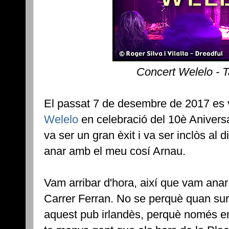
Concert Welelo - 
El passat 7 de desembre de 2017 es v
Welelo
en celebració del 10è Anivers
va ser un gran èxit i va ser inclòs al 
anar amb el meu cosí Arnau.
Vam arribar d'hora, així que vam anar 
Carrer Ferran. No se perquè quan surt
aquest pub irlandès, perquè només en