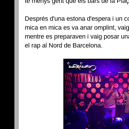
te menys gent que els bars de la Plaç
Després d'una estona d'espera i un c
mica en mica es va anar omplint, vaig
mentre es preparaven i vaig posar un
el rap al Nord de Barcelona.