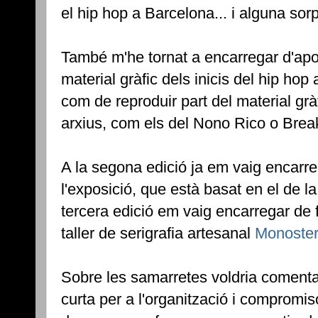
el hip hop a Barcelona... i alguna so
També m'he tornat a encarregar d'apo
material gràfic dels inicis del hip hop
com de reproduir part del material grà
arxius, com els del Nono Rico o Brea
A la segona edició ja em vaig encarre
l'exposició, que està basat en el de la
tercera edició em vaig encarregar de 
taller de serigrafia artesanal
Monoste
Sobre les samarretes voldria coment
curta per a l'organització i compromi