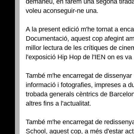
demaneu, en farem una segona tirada 
voleu aconseguir-ne una.
A la present edició m'he tornat a encar
Documentació, aquest cop afegint amp
millor lectura de les crítiques de cin
l'exposició Hip Hop de l'IEN on es va 
També m'he encarregat de dissenyar 
informació i fotografies, impreses a d
trobada generals cèntrics de Barcelon
altres fins a l'actualitat.
També m'he encarregat de redissenyar
School, aquest cop, a més d'estar actu