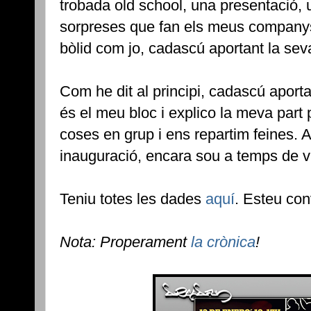
trobada old school, una presentació, u
sorpreses que fan els meus companys
bòlid com jo, cadascú aportant la seva
Com he dit al principi, cadascú aport
és el meu bloc i explico la meva par
coses en grup i ens repartim feines. A
inauguració, encara sou a temps de vis
Teniu totes les dades
aquí
. Esteu conv
Nota: Properament
la crònica
!