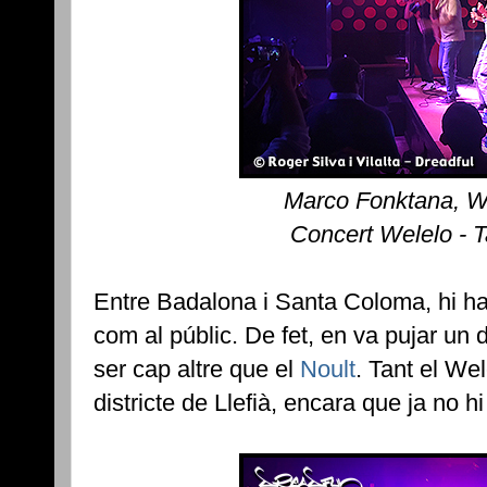
Marco Fonktana, We
Concert Welelo - 
Entre Badalona i Santa Coloma, hi ha
com al públic. De fet, en va pujar un d
ser cap altre que el
Noult
. Tant el We
districte de Llefià, encara que ja no hi