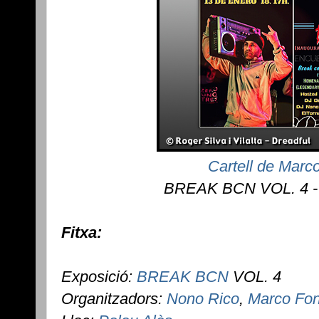
Cartell de Marc
BREAK BCN VOL. 4 - 
Fitxa:
Exposició:
BREAK BCN
VOL. 4
Organitzadors:
Nono Rico
,
Marco Fo