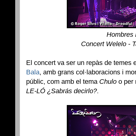
Hombres 
Concert Welelo - 
El concert va ser un repàs de temes e
Bala
, amb grans col·laboracions i mom
públic, com amb el tema
Chulo
o per 
LE-LÓ ¿Sabrás decirlo?
.