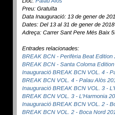
Lloc:
Palau Alòs
Preu: Gratuïta
Data Inauguració: 13 de gener de 20
Dates: Del 13 al 31 de gener de 2018
Adreça: Carrer Sant Pere Més Baix 5
Entrades relacionades:
BREAK BCN - Perifèria Beat Edition
BREAK BCN - Santa Coloma Edition
Inauguració BREAK BCN VOL. 4 - Pa
BREAK BCN VOL. 4 - Palau Alòs 20
Inauguració BREAK BCN VOL. 3 - L
BREAK BCN VOL. 3 - L'Harmonia 2
Inauguració BREAK BCN VOL. 2 - B
BREAK BCN VOL. 2 - Boca Nord 20