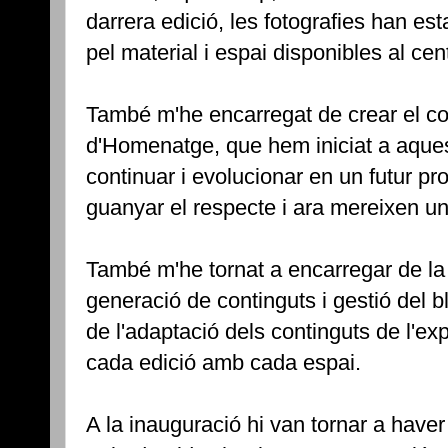
darrera edició, les fotografies han es
pel material i espai disponibles al cen
També m'he encarregat de crear el co
d'Homenatge, que hem iniciat a aques
continuar i evolucionar en un futur pr
guanyar el respecte i ara mereixen u
També m'he tornat a encarregar de la 
generació de continguts i gestió del bl
de l'adaptació dels continguts de l'exp
cada edició amb cada espai.
A la inauguració hi van tornar a hav