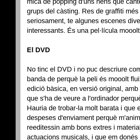
mica de popping d'uns nens que canten 
grups del càsting. Res de graffiti més
seriosament, te algunes escenes dive
interessants. És una pel·lícula mooolt 
El DVD
No tinc el DVD i no puc descriure co
banda de perquè la peli és mooolt fl
edició bàsica, en versió original, amb
que s'ha de veure a l'ordinador perquè 
Hauria de trobar-la molt barata i que 
despeses d'enviament perquè m'animé
reeditessin amb bons extres i material
actuacions musicals, i que em donés u