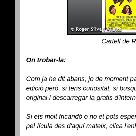
Cartell de 
On trobar-la:
Com ja he dit abans, jo de moment pa
edició però, si tens curiositat, si bus
original i descarregar-la gratis d'intern
Si ets molt fricandó o no et pots espe
pel·lícula des d'aquí mateix, clica l'enl