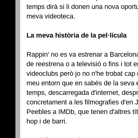
temps dirà si li donen una nova oportun
meva videoteca.
La meva història de la pel·lícula
Rappin' no es va estrenar a Barcelona
de reestrena o a televisió o fins i tot
videoclubs però jo no n'he trobat ca
meu entorn que en sabés de la seva e
temps, descarregada d'internet, despr
concretament a les filmografies d'en 
Peebles a IMDb, que tenen d'altres tí
hop i de barri.