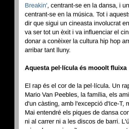
Breakin'
, centrant-se en la dansa, i
centrant-se en la música. Tot i aques
dir que sigui un cineasta involucrat e
va ser tot un èxit i va influenciar el c
donar a conèixer la cultura hip hop a
arribar tant lluny.
Aquesta pel·lícula és mooolt fluixa
El rap és el cor de la pel·lícula. Un ra
Mario Van Peebles, la família, els ami
d'un càsting, amb l'excepció d'Ice-T,
Mai entendré els piques de dansa con
ni al carrer ni a les discos de barri. 