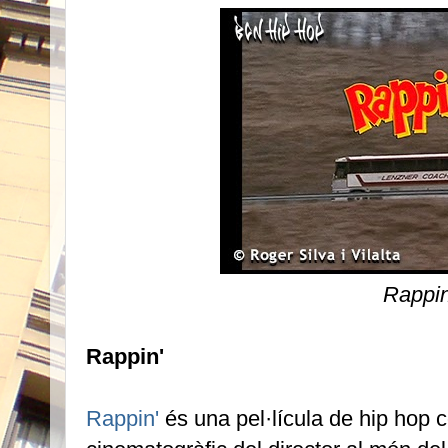
Rappin
Rappin'
Rappin'
és una pel·lícula de hip hop