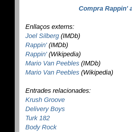
Compra Rappin' 
Enllaços externs:
Joel Silberg
(IMDb)
Rappin'
(IMDb)
Rappin'
(Wikipedia)
Mario Van Peebles
(IMDb)
Mario Van Peebles
(Wikipedia)
Entrades relacionades:
Krush Groove
Delivery Boys
Turk 182
Body Rock