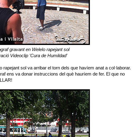
ògraf gravant en Welelo rapejant sol
ació Videoclip 'Cura de Humildad'
apejant sol va arribar el torn dels que havíem anat a col·laborar.
graf ens va donar instruccions del què hauríem de fer. El que no
ALLAR!