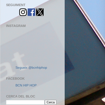
SEGUIMENT
INSTAGRAM
Segueix @bcnhiphop
FACEBOOK
BCN HIP HOP
CERCA DEL BLOC