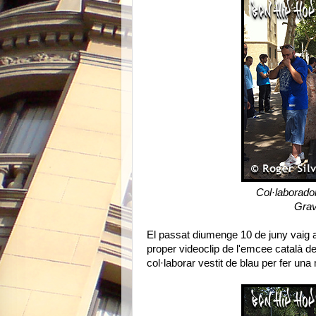
Col·laborado
Grav
El passat diumenge 10 de juny vaig 
proper videoclip de l'emcee català 
col·laborar vestit de blau per fer una