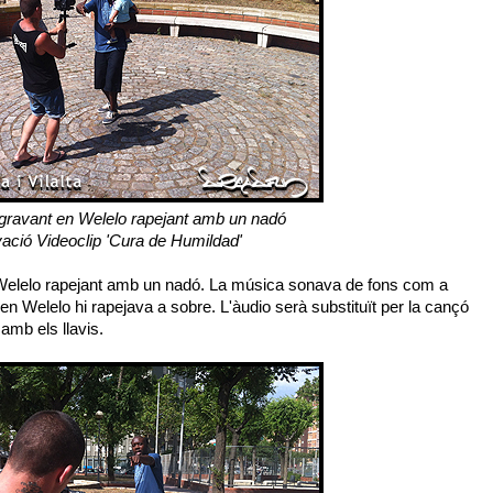
f gravant en Welelo rapejant amb un nadó
ació Videoclip 'Cura de Humildad'
 Welelo rapejant amb un nadó. La música sonava de fons com a
 en Welelo hi rapejava a sobre. L'àudio serà substituït per la cançó
amb els llavis.