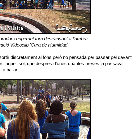
oradors esperant torn descansant a l'ombra
ació Videoclip 'Cura de Humildad'
sortir discretament al fons però no pensada per passar pel davant
or i aquell sol, que després d'unes quantes preses ja passava
, a ballar!