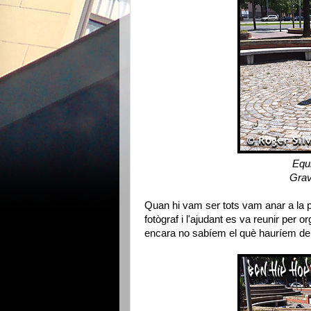
Equi
Grav
Quan hi vam ser tots vam anar a la p
fotògraf i l'ajudant es va reunir per
encara no sabíem el què hauríem de f