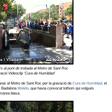
rs al punt de trobada al Metro de Sant Roc
ació Videoclip 'Cura de Humildad'
anar al Metro de Sant Roc per la gravació de
Cura de Humildad
, el
de Badalona
Welelo
, que havia convocat tothom qui volgués
 marea blava.