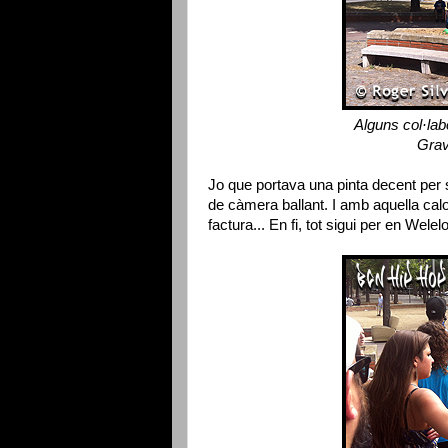
Alguns col·lab
Grav
Jo que portava una pinta decent per 
de càmera ballant. I amb aquella cal
factura... En fi, tot sigui per en Welelo