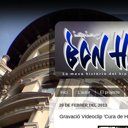
Inici
L'autor
El projecte
20 DE FEBRER DEL 2013
Gravació Videoclip 'Cura de H