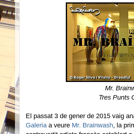
Mr. Brain
Tres Punts 
El passat 3 de gener de 2015 vaig anar
Galeria
a veure
Mr. Brainwash
, la pr