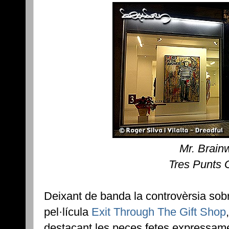
Mr. Brain
Tres Punts 
Deixant de banda la controvèrsia sobre
pel·lícula
Exit Through The Gift Shop
destacant les peces fetes expressame