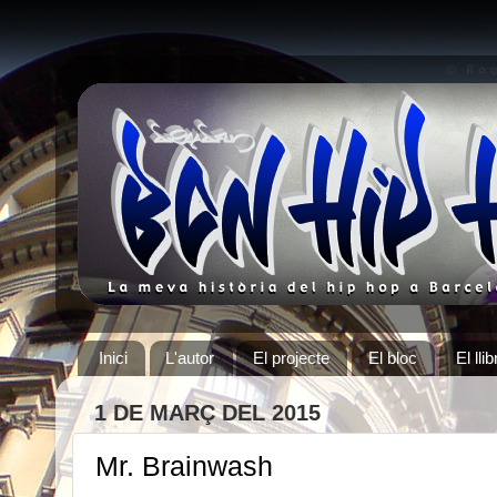
Inici
L'autor
El projecte
El bloc
El llib
1 DE MARÇ DEL 2015
Mr. Brainwash