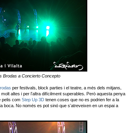
s Brodas a Concierto Concepto
rodas
per festivals, block parties i el teatre, a més dels mitjans,
molt altes i per l'altra difícilment superables. Però aquesta penya
e pelis com
Step Up 3D
tenen coses que no es podrien fer a la
en la boca. No només es pot sinó que s'atreveixen en un espai a