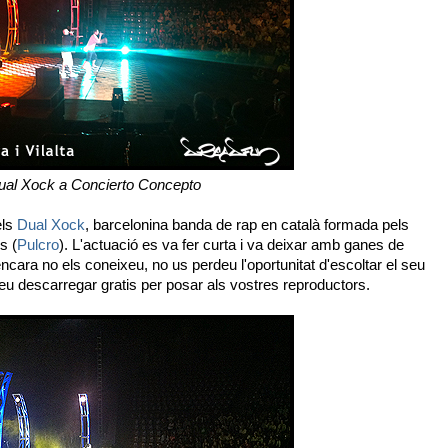
ual Xock a Concierto Concepto
els
Dual Xock
, barcelonina banda de rap en català formada pels
s (
Pulcro
). L'actuació es va fer curta i va deixar amb ganes de
ncara no els coneixeu, no us perdeu l'oportunitat d'escoltar el seu
eu descarregar gratis per posar als vostres reproductors.