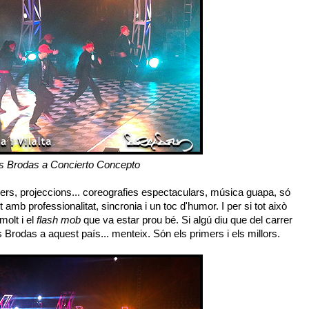
s Brodas a Concierto Concepto
sers, projeccions... coreografies espectaculars, música guapa, só
ot amb professionalitat, sincronia i un toc d'humor. I per si tot això
olt i el
flash mob
que va estar prou bé. Si algú diu que del carrer
s Brodas a aquest país... menteix. Són els primers i els millors.