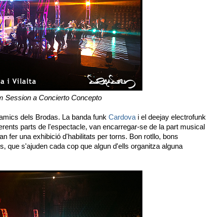
 Session a Concierto Concepto
'amics dels Brodas. La banda funk
Cardova
i el deejay electrofunk
ferents parts de l'espectacle, van encarregar-se de la part musical
an fer una exhibició d'habilitats per torns. Bon rotllo, bons
s, que s'ajuden cada cop que algun d'ells organitza alguna