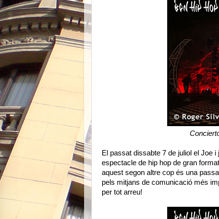
Conciert
El passat dissabte 7 de juliol el Joe 
espectacle de hip hop de gran forma
aquest segon altre cop és una passada,
pels mitjans de comunicació més impo
per tot arreu!