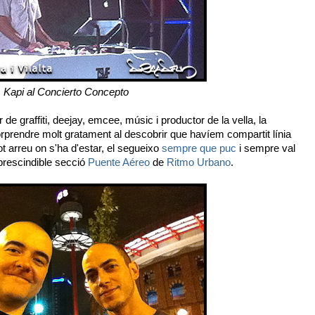
Kapi al Concierto Concepto
 de graffiti, deejay, emcee, músic i productor de la vella, la
orprendre molt gratament al descobrir que havíem compartit línia
t arreu on s'ha d'estar, el segueixo
sempre que puc
i sempre val
prescindible secció
Puente Aéreo
de
Ritmo Urbano
.