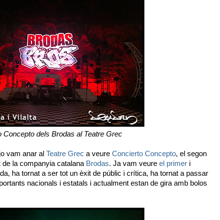
o Concepto dels Brodas al Teatre Grec
i jo vam anar al
Teatre Grec
a veure
Concierto Concepto
, el segon
t de la companyia catalana
Brodas
. Ja vam veure
el primer
i
 ha tornat a ser tot un èxit de públic i crítica, ha tornat a passar
rtants nacionals i estatals i actualment estan de gira amb bolos