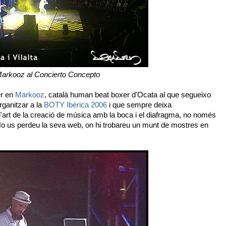
arkooz al Concierto Concepto
er en
Markooz
, català human beat boxer d'Ocata al que segueixo
rganitzar a la
BOTY Ibèrica 2006
i que sempre deixa
'art de la creació de música amb la boca i el diafragma, no només
No us perdeu la seva web, on hi trobareu un munt de mostres en