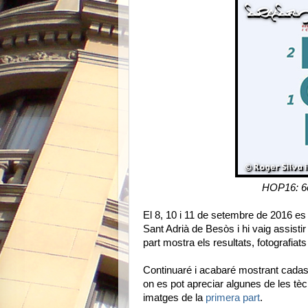
HOP16: 6e
El 8, 10 i 11 de setembre de 2016 es
Sant Adrià de Besòs i hi vaig assistir
part mostra els resultats, fotografiat
Continuaré i acabaré mostrant cadas
on es pot apreciar algunes de les tè
imatges de la
primera part
.