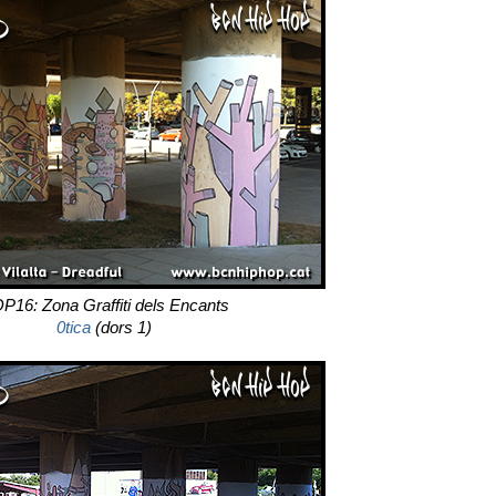
P16: Zona Graffiti dels Encants
0tica
(dors 1)