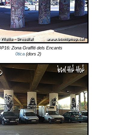
P16: Zona Graffiti dels Encants
0tica
(dors 2)