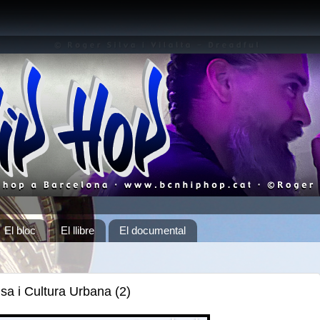
El bloc
El llibre
El documental
a i Cultura Urbana (2)