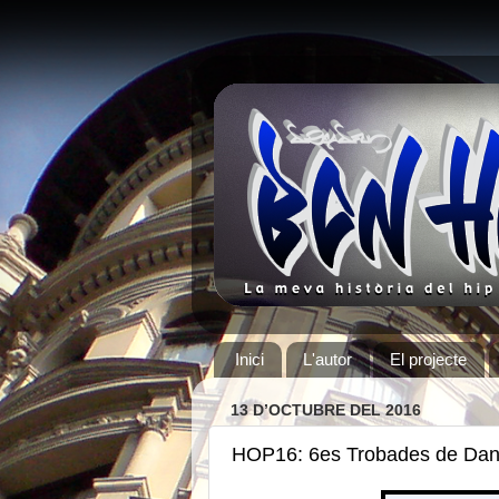
Inici
L'autor
El projecte
13 D’OCTUBRE DEL 2016
HOP16: 6es Trobades de Dans