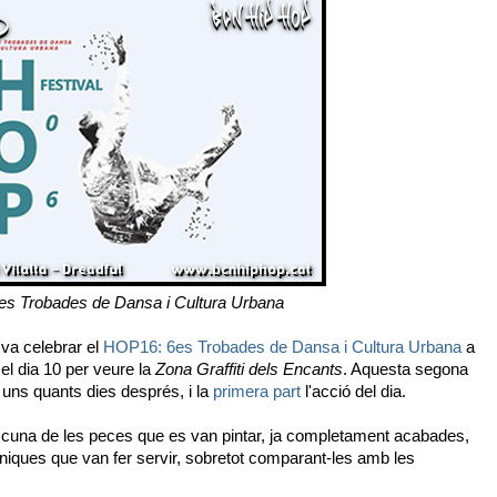
s Trobades de Dansa i Cultura Urbana
 va celebrar el
HOP16: 6es Trobades de Dansa i Cultura Urbana
a
 el dia 10 per veure la
Zona Graffiti dels Encants
. Aquesta segona
s uns quants dies després, i la
primera part
l'acció del dia.
cuna de les peces que es van pintar, ja completament acabades,
cniques que van fer servir, sobretot comparant-les amb les