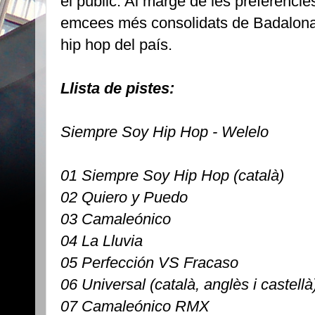
el públic. Al marge de les preferènci
emcees més consolidats de Badalona i
hip hop del país.
Llista de pistes:
Siempre Soy Hip Hop - Welelo
01 Siempre Soy Hip Hop (català)
02 Quiero y Puedo
03 Camaleónico
04 La Lluvia
05 Perfección VS Fracaso
06 Universal (català, anglès i castellà
07 Camaleónico RMX