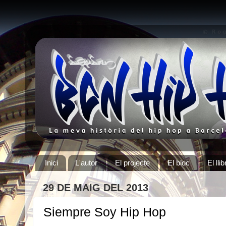
Inici
L'autor
El projecte
El bloc
El llib
29 DE MAIG DEL 2013
Siempre Soy Hip Hop