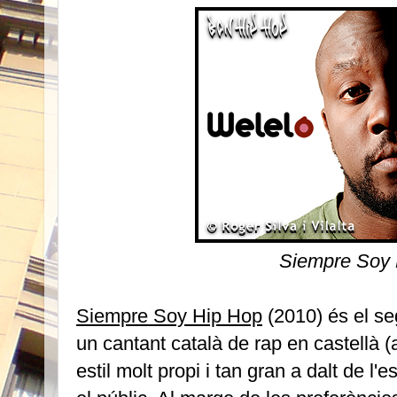
Siempre Soy 
Siempre Soy Hip Hop
(2010) és el se
un cantant català de rap en castellà
estil molt propi i tan gran a dalt de l