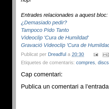
Entrades relacionades a aquest bloc:
¿Demasiado pedir?
Tampoco Pido Tanto
Videoclip 'Cura de Humildad'
Gravació Videoclip 'Cura de Humildad
Publicat per
Dreadful
a
20:30
Etiquetes de comentaris:
compres
,
discs
Cap comentari:
Publica un comentari a l'entrada