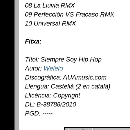
08 La Lluvia RMX
09 Perfección VS Fracaso RMX
10 Universal RMX
Fitxa:
Títol: Siempre Soy Hip Hop
Autor:
Welelo
Discogràfica: AUAmusic.com
Llengua: Castellà (2 en català)
Llicència: Copyright
DL: B-38788/2010
PGD: -----