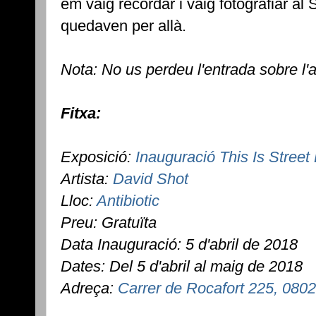
em vaig recordar i vaig fotografiar al
quedaven per allà.
Nota: No us perdeu l'entrada sobre l'
Fitxa:
Exposició:
Inauguració This Is Stree
Artista:
David Shot
Lloc:
Antibiotic
Preu: Gratuïta
Data Inauguració: 5 d'abril de 2018
Dates: Del 5 d'abril al maig de 2018
Adreça:
Carrer de Rocafort 225, 080