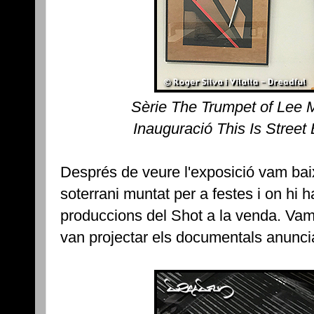
Sèrie The Trumpet of Lee 
Inauguració This Is Street
Després de veure l'exposició vam baix
soterrani muntat per a festes i on hi 
produccions del Shot a la venda. Va
van projectar els documentals anunciat