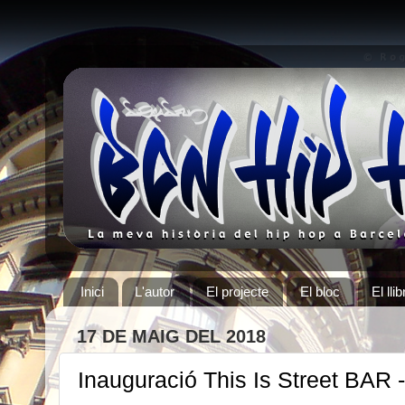
Inici
L'autor
El projecte
El bloc
El llib
17 DE MAIG DEL 2018
Inauguració This Is Street BAR -