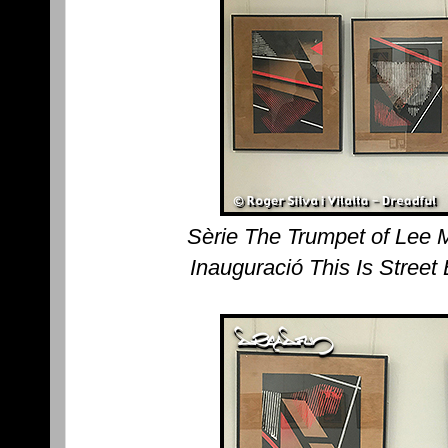
Sèrie The Trumpet of Lee 
Inauguració This Is Street