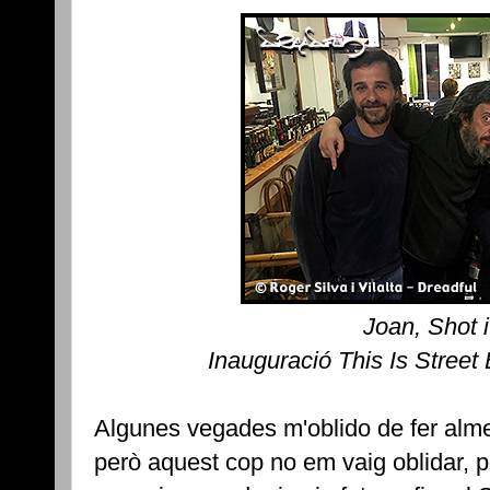
Joan, Shot 
Inauguració This Is Street
Algunes vegades m'oblido de fer alme
però aquest cop no em vaig oblidar, p