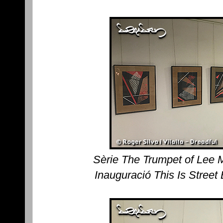
Sèrie The Trumpet of Lee 
Inauguració This Is Street