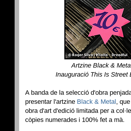
Artzine Black & Meta
Inauguració This Is Street
A banda de la selecció d'obra penjada
presentar l'artzine
Black & Metal
, que
obra d'art d'edició limitada per a col
còpies numerades i 100% fet a mà.