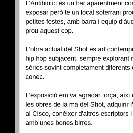
L'Antibiotic és un bar aparentment co
exposar però te un local soterrani pro
petites festes, amb barra i equip d'àud
prou aquest cop.
L'obra actual del Shot és art contem
hip hop subjacent, sempre explorant
sèries sovint completament diferents 
conec.
L'exposició em va agradar força, així
les obres de la ma del Shot, adquirir l
al Cisco, conèixer d'altres escriptors i
amb unes bones birres.