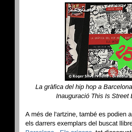
La gràfica del hip hop a Barcelon
Inauguració This Is Street
A més de l'artzine, també es podien a
els darrers exemplars del buscat llibr