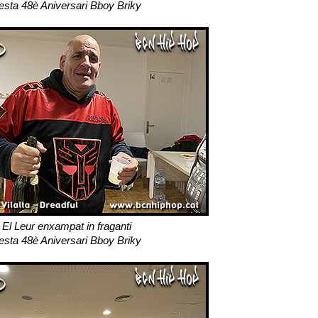
esta 48è Aniversari Bboy Briky
El Leur enxampat in fraganti
esta 48è Aniversari Bboy Briky