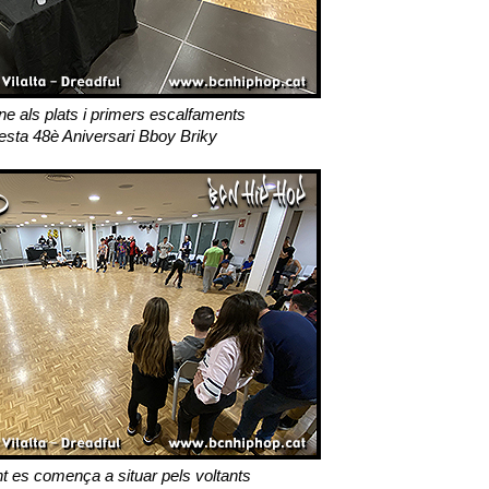
e als plats i primers escalfaments
esta 48è Aniversari Bboy Briky
t es comença a situar pels voltants