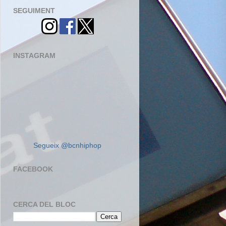
SEGUIMENT
INSTAGRAM
Segueix @bcnhiphop
FACEBOOK
CERCA DEL BLOC