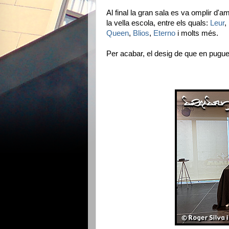
Al final la gran sala es va omplir d'
la vella escola, entre els quals:
Leur
,
Queen
,
Blios
,
Eterno
i molts més.
Per acabar, el desig de que en pugu