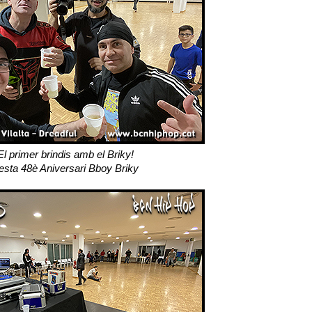
El primer brindis amb el Briky!
esta 48è Aniversari Bboy Briky