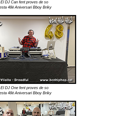
El DJ Can fent proves de so
esta 48è Aniversari Bboy Briky
El DJ One fent proves de so
esta 48è Aniversari Bboy Briky