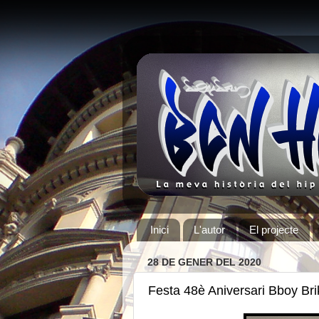
Inici
L'autor
El projecte
28 DE GENER DEL 2020
Festa 48è Aniversari Bboy Bri