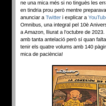
ne una mica més si no tinguès les err
en tindria prou però mentre preparav
anunciar a
Twitter
i explicar a
YouTub
Omnibus, una integral pel 10è Anivers
a Amazon, lliurat a l'octubre de 202
amb tanta antelació però sí quan falta
tenir els quatre volums amb 140 pàgin
mica de paciència!