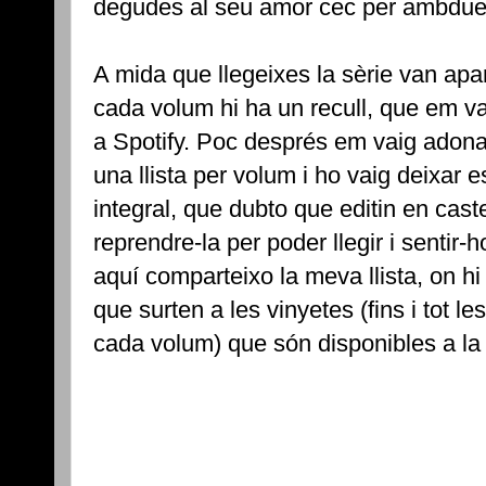
degudes al seu amor cec per ambdue
A mida que llegeixes la sèrie van apar
cada volum hi ha un recull, que em va
a Spotify. Poc després em vaig adonar 
una llista per volum i ho vaig deixar e
integral, que dubto que editin en caste
reprendre-la per poder llegir i sentir-h
aquí comparteixo la meva llista, on h
que surten a les vinyetes (fins i tot le
cada volum) que són disponibles a la