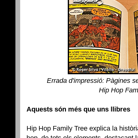
Errada d'impressió: Pàgines s
Hip Hop Fami
Aquests són més que uns llibres
Hip Hop Family Tree explica la història
hop, de tots els elements, destacant 