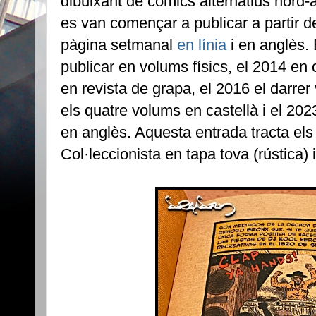
dibuixant de còmics alternatius nord
es van començar a publicar a partir d
pàgina setmanal
en línia
i en anglès.
publicar en volums físics, el 2014 en
en revista de grapa, el 2016 el darrer
els quatre volums en castellà i el 202
en anglès. Aquesta entrada tracta els
Col·leccionista en tapa tova (rústica) 