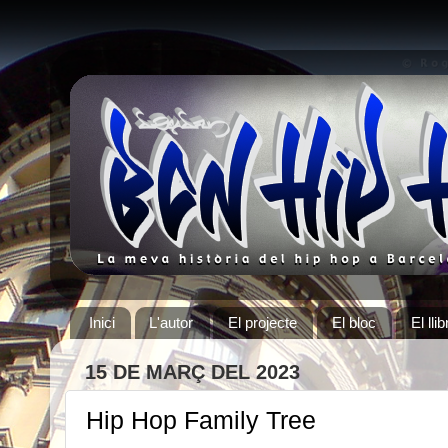
Inici
L'autor
El projecte
El bloc
El llib
15 DE MARÇ DEL 2023
Hip Hop Family Tree