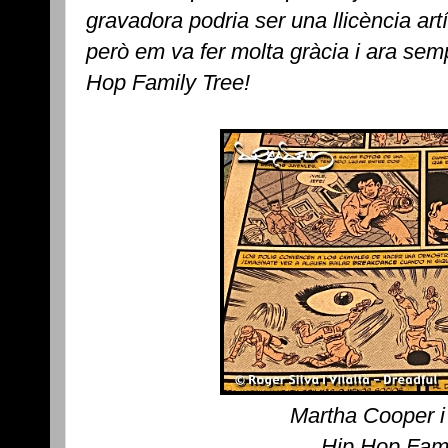
gravadora podria ser una llicència artís
però em va fer molta gràcia i ara semp
Hop Family Tree!
Martha Cooper i
Hip Hop Fami