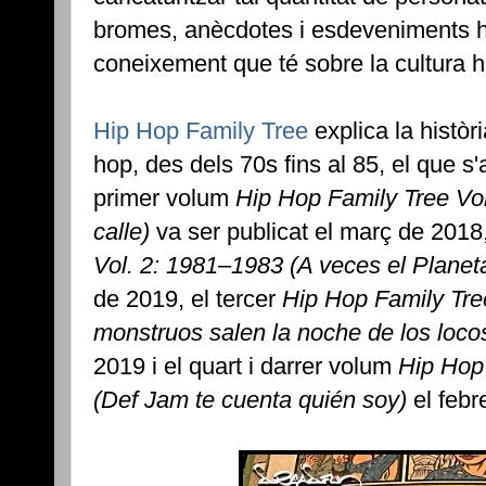
bromes, anècdotes i esdeveniments hi
coneixement que té sobre la cultura h
Hip Hop Family Tree
explica la històri
hop, des dels 70s fins al 85, el que 
primer volum
Hip Hop Family Tree Vo
calle)
va ser publicat el març de 2018
Vol. 2: 1981–1983 (A veces el Planet
de 2019, el tercer
Hip Hop Family Tre
monstruos salen la noche de los loco
2019 i el quart i darrer volum
Hip Hop 
(Def Jam te cuenta quién soy)
el febr