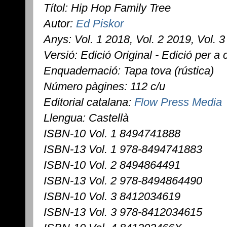
Títol: Hip Hop Family Tree
Autor:
Ed Piskor
Anys: Vol. 1 2018, Vol. 2 2019, Vol. 3
Versió: Edició Original - Edició per a 
Enquadernació: Tapa tova (rústica)
Número pàgines: 112 c/u
Editorial catalana:
Flow Press Media
Llengua: Castellà
ISBN-10 Vol. 1 8494741888
ISBN-13 Vol. 1 978-8494741883
ISBN-10 Vol. 2 8494864491
ISBN-13 Vol. 2 978-8494864490
ISBN-10 Vol. 3 8412034619
ISBN-13 Vol. 3 978-8412034615