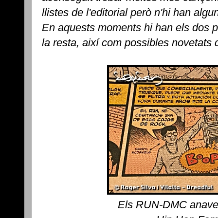
llistes de l'editorial però n'hi han al
En aquests moments hi han els dos pr
la resta, així com possibles novetats d
Els RUN-DMC anaven