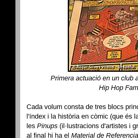
Primera actuació en un club 
Hip Hop Fami
Cada volum consta de tres blocs princ
l'índex i la història en còmic (que és l
les
Pinups
(il·lustracions d'artistes i 
al final hi ha el
Material de Referenci