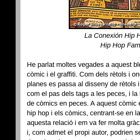
La Conexión Hip 
Hip Hop Fami
He parlat moltes vegades a aquest blo
còmic i el graffiti. Com dels rètols i
planes es passa al disseny de rètols 
com el pas dels tags a les peces, i la
de còmics en peces. A aquest còmic e
hip hop i els còmics, centrant-se en 
aquesta relació i em va fer molta gràc
i, com admet el propi autor, podrien 