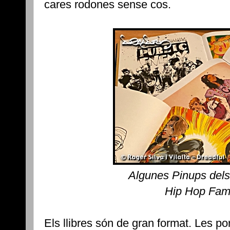
cares rodones sense cos.
Algunes Pinups dels
Hip Hop Fami
Els llibres són de gran format. Les p