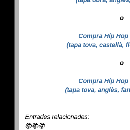
o
Compra Hip Hop 
(tapa tova, castellà,
o
Compra Hip Hop 
(tapa tova, anglès, f
Entrades relacionades:
📚📚📚