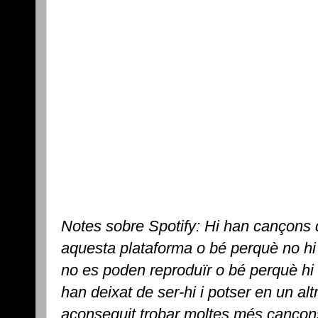
Notes sobre Spotify: Hi han cançons 
aquesta plataforma o bé perquè no hi
no es poden reproduïr o bé perquè h
han deixat de ser-hi i potser en un alt
aconseguit trobar moltes més cançons 