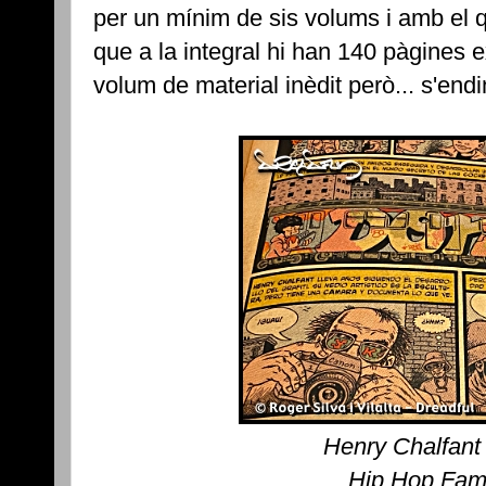
per un mínim de sis volums i amb el 
que a la integral hi han 140 pàgines 
volum de material inèdit però... s'endi
Henry Chalfant i 
Hip Hop Fami