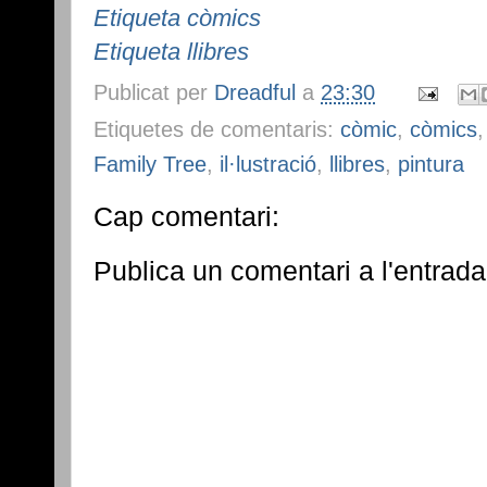
Etiqueta còmics
Etiqueta llibres
Publicat per
Dreadful
a
23:30
Etiquetes de comentaris:
còmic
,
còmics
Family Tree
,
il·lustració
,
llibres
,
pintura
Cap comentari:
Publica un comentari a l'entrada