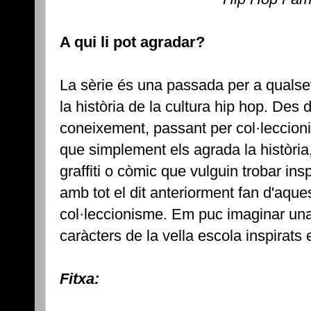
A qui li pot agradar?
La sèrie és una passada per a qualsevo
la història de la cultura hip hop. Des
coneixement, passant per col·leccioni
que simplement els agrada la història, 
graffiti o còmic que vulguin trobar ins
amb tot el dit anteriorment fan d'aque
col·leccionisme. Em puc imaginar una 
caràcters de la vella escola inspirats
Fitxa: