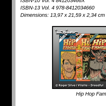
ISBN-10 Vol. 4 841203466X
ISBN-13 Vol. 4 978-8412034660
Dimensions: 13,97 x 21,59 x 2,34 cm
Hip Hop Fami