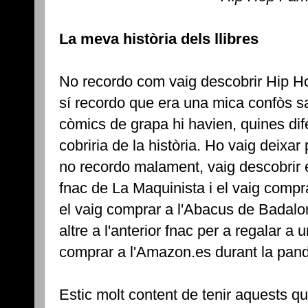
La meva història dels llibres
No recordo com vaig descobrir Hip Ho
sí recordo que era una mica confòs s
còmics de grapa hi havien, quines dife
cobriria de la història. Ho vaig deixa
no recordo malament, vaig descobrir e
fnac de La Maquinista i el vaig compra
el vaig comprar a l'Abacus de Badalo
altre a l'anterior fnac per a regalar a 
comprar a l'Amazon.es durant la pan
Estic molt content de tenir aquests qu