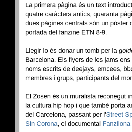
La primera pàgina és un text introdu
quatre caràcters antics, quaranta pàgi
dues pàgines centrals són un pòster 
portada del fanzine ETN 8-9.
Llegir-lo és donar un tomb per la
gold
Barcelona. Els flyers de les jams ens
noms escrits de deejays, emcees, bboys
membres i grups, participants del mo
El Zosen és un muralista reconegut i
la cultura hip hop i que també porta 
del Carcelona, passant per l'
Street Sp
Sin Corona
, el documental
Fanzilona