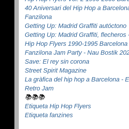
40 Aniversari del Hip Hop a Barcelo
Fanzilona
Getting Up: Madrid Graffiti autóctono
Getting Up: Madrid Graffiti, flecheros
Hip Hop Flyers 1990-1995 Barcelona
Fanzilona Jam Party - Nau Bostik 20
Save: El rey sin corona
Street Spirit Magazine
La gràfica del hip hop a Barcelona - E
Retro Jam
📚📚📚
Etiqueta Hip Hop Flyers
Etiqueta fanzines