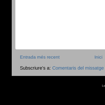
Entrada més recent
Inici
Subscriure's a:
Comentaris del missatge