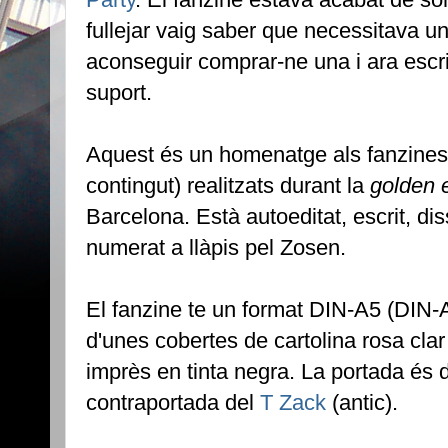
fullejar vaig saber que necessitava u
aconseguir comprar-ne una i ara escr
suport.
Aquest és un homenatge als fanzines (p
contingut) realitzats durant la
golden 
Barcelona. Està autoeditat, escrit, di
numerat a llàpis pel Zosen.
El fanzine te un format DIN-A5 (DIN-A
d'unes cobertes de cartolina rosa clar
imprès en tinta negra. La portada és 
contraportada del
T Zack
(antic).