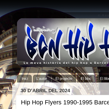
Inici
L'autor
El projecte
El bloc
El llib
30 D’ABRIL DEL 2024
Hip Hop Flyers 1990-1995 Barc