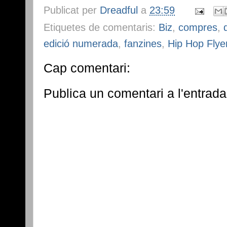
Publicat per
Dreadful
a
23:59
Etiquetes de comentaris:
Biz
,
compres
,
edició numerada
,
fanzines
,
Hip Hop Flye
Cap comentari:
Publica un comentari a l'entrada