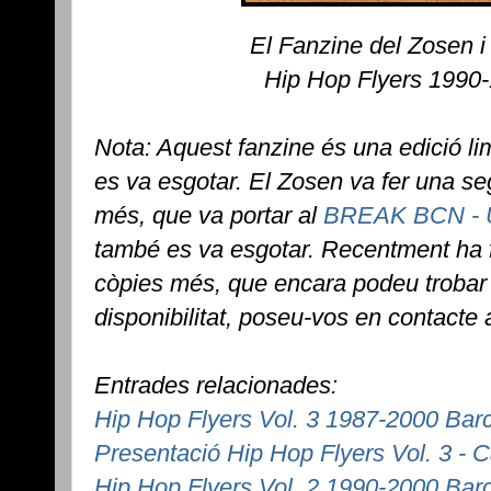
El Fanzine del Zosen i 
Hip Hop Flyers 1990
Nota: Aquest fanzine és una edició l
es va esgotar. El Zosen va fer una s
més, que va portar al
BREAK BCN - Un
també es va esgotar. Recentment ha f
còpies més, que encara podeu troba
disponibilitat, poseu-vos en contacte
Entrades relacionades:
Hip Hop Flyers Vol. 3 1987-2000 Bar
Presentació Hip Hop Flyers Vol. 3 - 
Hip Hop Flyers Vol. 2 1990-2000 Bar