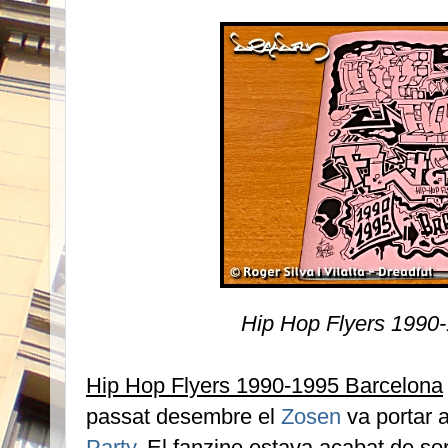
Hip Hop Flyers 1990
Hip Hop Flyers 1990-1995 Barcelona
passat desembre el
Zosen
va portar 
Party
. El fanzine estava acabat de sort