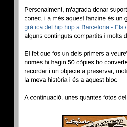
Personalment, m'agrada donar suport a
conec, i a més aquest fanzine és un 
gràfica del hip hop a Barcelona - Els 
alguns continguts compartits i molts d
El fet que fos un dels primers a veure
només hi hagin 50 còpies ho converte
recordar i un objecte a preservar, mot
la meva història i és a aquest bloc.
A continuació, unes quantes fotos del