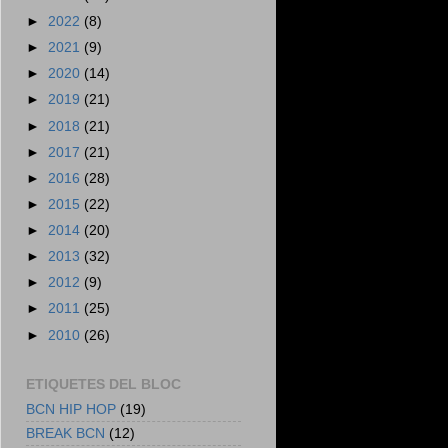
►
2022
(8)
►
2021
(9)
►
2020
(14)
►
2019
(21)
►
2018
(21)
►
2017
(21)
►
2016
(28)
►
2015
(22)
►
2014
(20)
►
2013
(32)
►
2012
(9)
►
2011
(25)
►
2010
(26)
ETIQUETES DEL BLOC
BCN HIP HOP
(19)
BREAK BCN
(12)