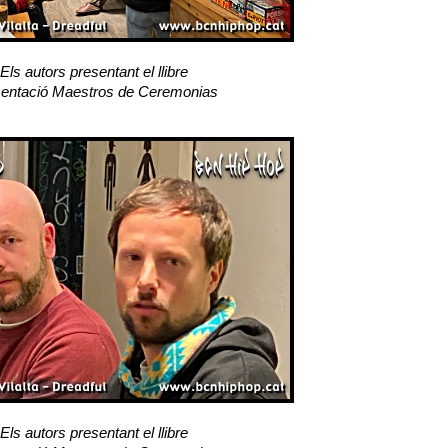
Els autors presentant el llibre
entació Maestros de Ceremonias
Els autors presentant el llibre