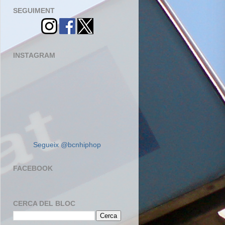
SEGUIMENT
INSTAGRAM
Segueix @bcnhiphop
FACEBOOK
CERCA DEL BLOC