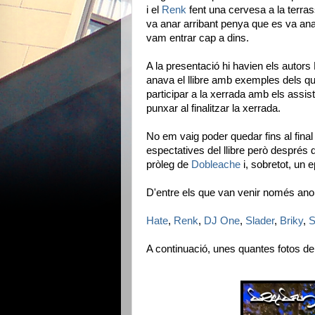
i el
Renk
fent una cervesa a la terras
va anar arribant penya que es va ana
vam entrar cap a dins.
A la presentació hi havien els autor
anava el llibre amb exemples dels que
participar a la xerrada amb els assis
punxar al finalitzar la xerrada.
No em vaig poder quedar fins al fina
espectatives del llibre però després d
pròleg de
Dobleache
i, sobretot, un 
D'entre els que van venir només ano
Hate
,
Renk
,
DJ One
,
Slader
,
Briky
,
S
A continuació, unes quantes fotos de