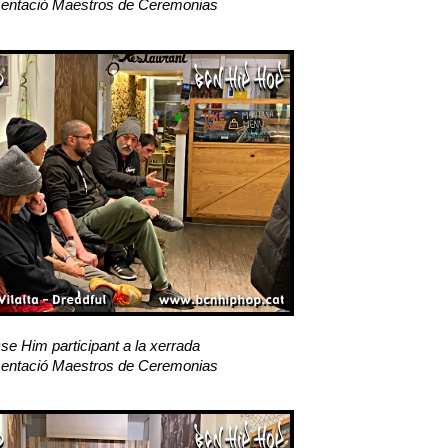
entació Maestros de Ceremonias
se Him participant a la xerrada
entació Maestros de Ceremonias