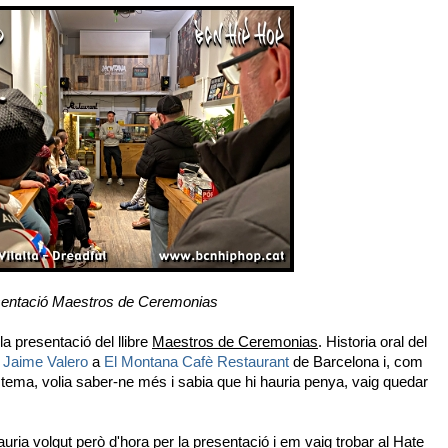
entació Maestros de Ceremonias
a presentació del llibre
Maestros de Ceremonias
. Historia oral del
i
Jaime Valero
a
El Montana Cafè Restaurant
de Barcelona i, com
tema, volia saber-ne més i sabia que hi hauria penya, vaig quedar
auria volgut però d'hora per la presentació i em vaig trobar al Hate