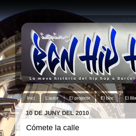
Inici
L'autor
El projecte
El bloc
El llib
10 DE JUNY DEL 2010
Cómete la calle