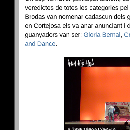
veredictes de totes les categories pe
Brodas van nomenar cadascun dels g
en Cortejosa els va anar anunciant i
guanyadors van ser:
Gloria Bernal
,
Cr
and Dance
.