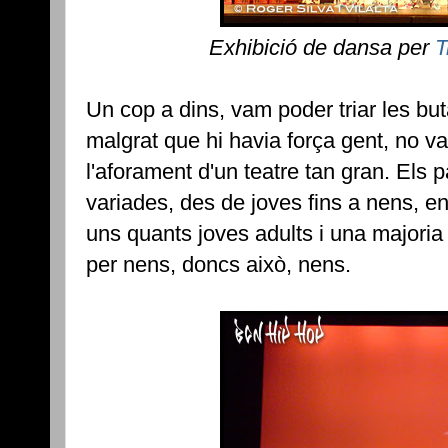
Exhibició de dansa per
T
Un cop a dins, vam poder triar les b
malgrat que hi havia força gent, no va
l'aforament d'un teatre tan gran. Els p
variades, des de joves fins a nens, e
uns quants joves adults i una majoria
per nens, doncs això, nens.