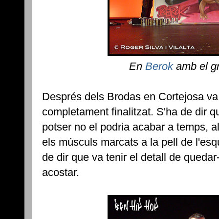
En
Berok
amb el graf
Després dels Brodas en Cortejosa va p
completament finalitzat. S'ha de dir
potser no el podria acabar a temps, al
els músculs marcats a la pell de l'es
de dir que va tenir el detall de qued
acostar.