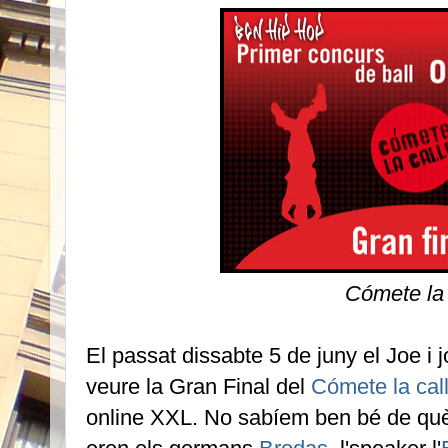
Cómete la 
El passat dissabte 5 de juny el Joe i 
veure la Gran Final del
Cómete la cal
online XXL. No sabíem ben bé de què 