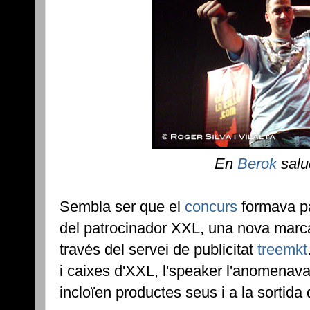
En
Berok
salu
Sembla ser que el
concurs
formava p
del patrocinador XXL, una nova mar
través del servei de publicitat
treemkt
i caixes d'XXL, l'speaker l'anomenava 
incloïen productes seus i a la sortid