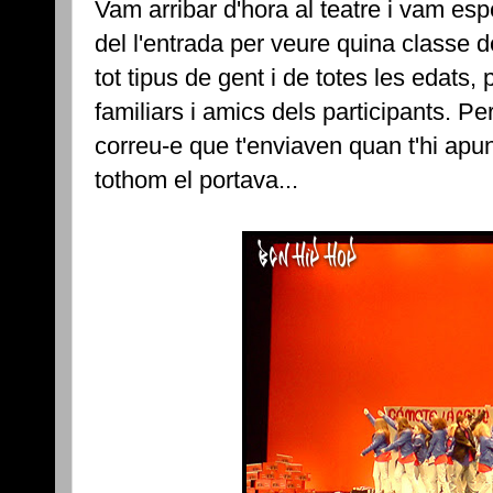
Vam arribar d'hora al teatre i vam esp
del l'entrada per veure quina classe d
tot tipus de gent i de totes les edats
familiars i amics dels participants. Per
correu-e que t'enviaven quan t'hi apu
tothom el portava...