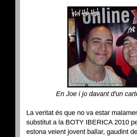
En Joe i jo davant d'un cart
La veritat és que no va estar malame
substitut a la BOTY IBERICA 2010 p
estona veient jovent ballar, gaudint d