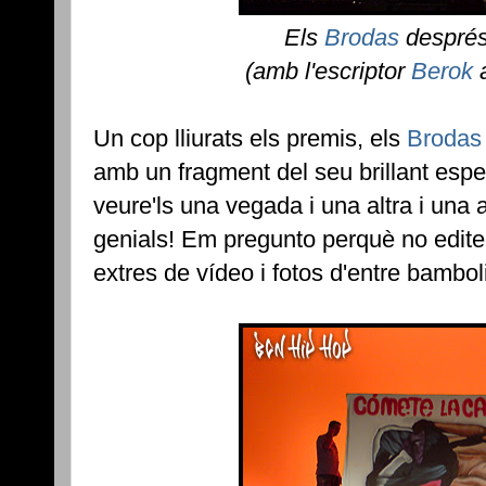
Els
Brodas
després
(amb l'escriptor
Berok
a
Un cop lliurats els premis, els
Brodas
amb un fragment del seu brillant esp
veure'ls una vegada i una altra i una 
genials! Em pregunto perquè no edit
extres de vídeo i fotos d'entre bamboli