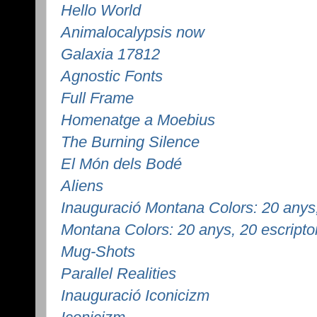
Hello World
Animalocalypsis now
Galaxia 17812
Agnostic Fonts
Full Frame
Homenatge a Moebius
The Burning Silence
El Món dels Bodé
Aliens
Inauguració Montana Colors: 20 anys,
Montana Colors: 20 anys, 20 escripto
Mug-Shots
Parallel Realities
Inauguració Iconicizm