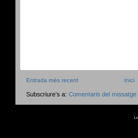
Entrada més recent
Inici
Subscriure's a:
Comentaris del missatge