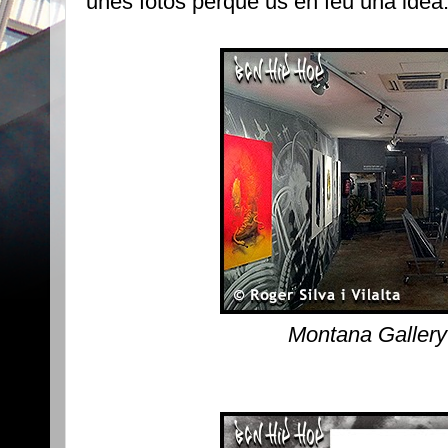
unes fotos perquè us en feu una idea
Montana Gallery