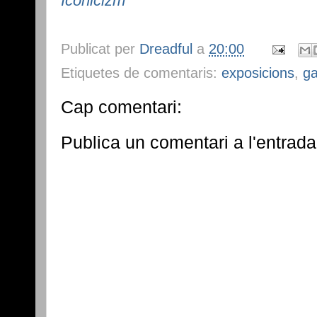
Iconicizm
Publicat per
Dreadful
a
20:00
Etiquetes de comentaris:
exposicions
,
ga
Cap comentari:
Publica un comentari a l'entrada