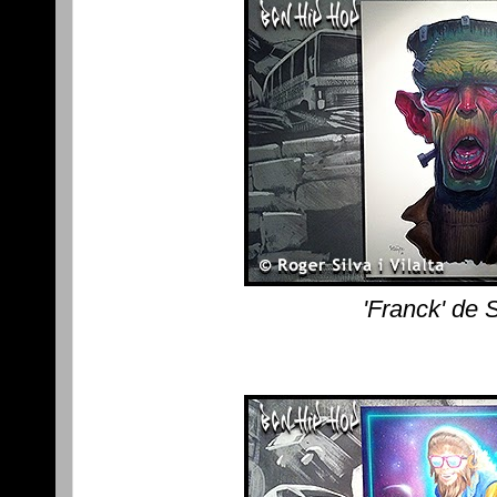
'Franck' de 