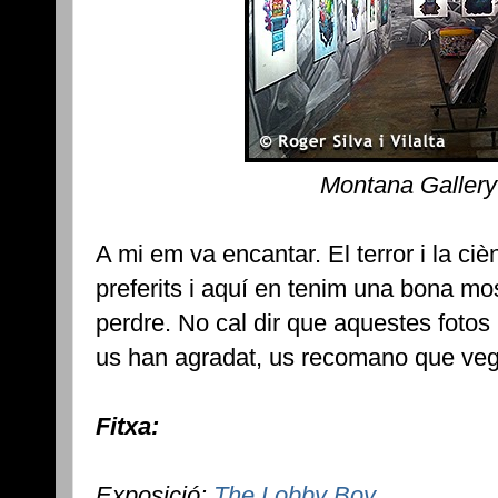
Montana Gallery
A mi em va encantar. El terror i la ci
preferits i aquí en tenim una bona mo
perdre. No cal dir que aquestes fotos n
us han agradat, us recomano que ve
Fitxa:
Exposició:
The Lobby Boy