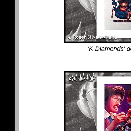
'K Diamonds' d