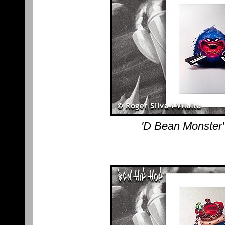
'D Bean Monster'