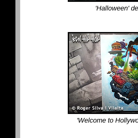
'Halloween' d
'Welcome to Hollywo