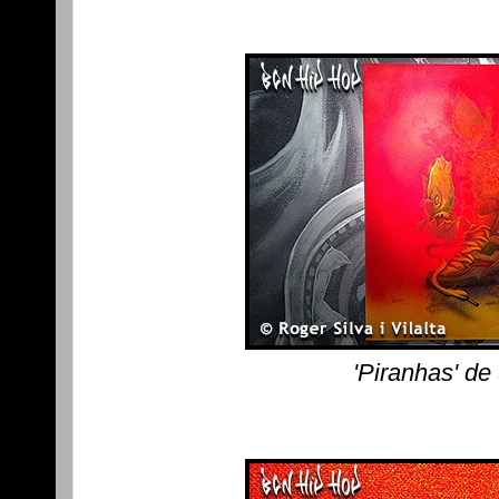
'Piranhas' de