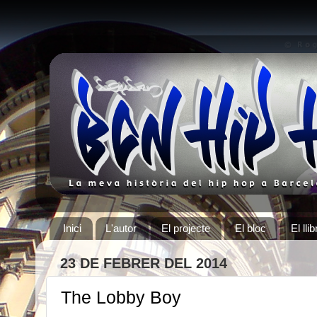
Inici
L'autor
El projecte
El bloc
El llib
23 DE FEBRER DEL 2014
The Lobby Boy