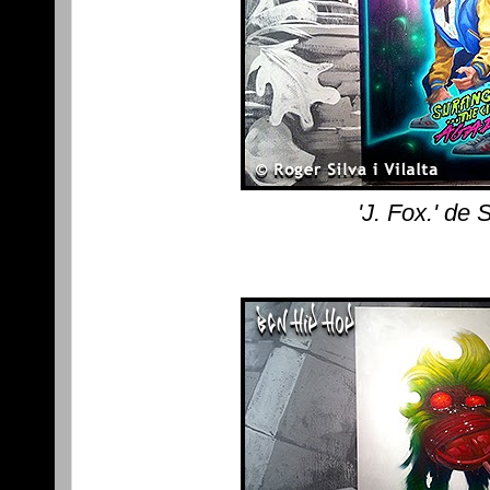
'J. Fox.' de 