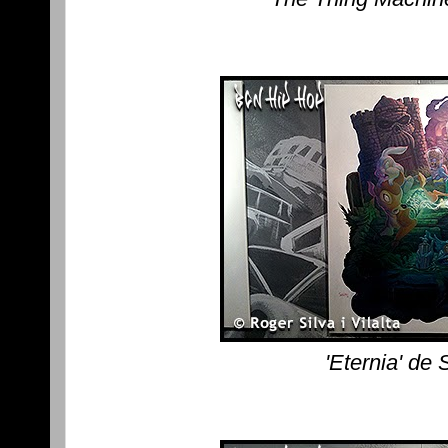
'Eternia' de