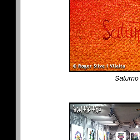
Saturno