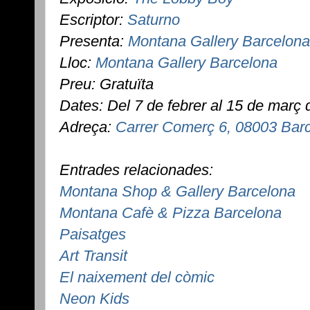
Escriptor:
Saturno
Presenta:
Montana Gallery Barcelona
Lloc:
Montana Gallery Barcelona
Preu: Gratuïta
Dates: Del 7 de febrer al 15 de març
Adreça:
Carrer Comerç 6, 08003 Bar
Entrades relacionades:
Montana Shop & Gallery Barcelona
Montana Cafè & Pizza Barcelona
Paisatges
Art Transit
El naixement del còmic
Neon Kids