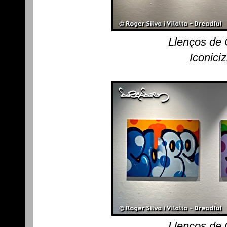
Llenços de
Iconici
Llenços de