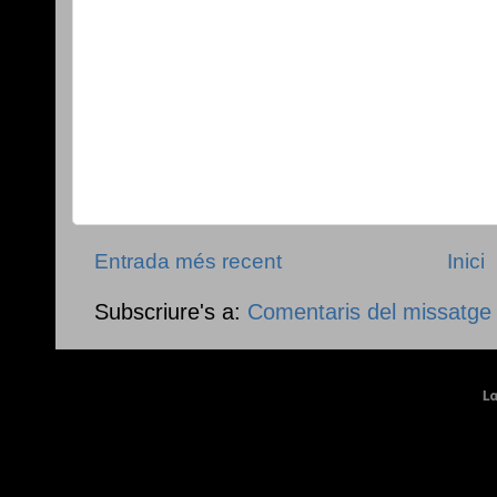
Entrada més recent
Inici
Subscriure's a:
Comentaris del missatge