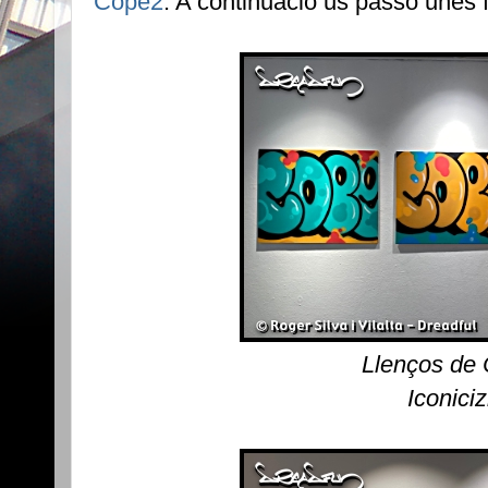
Cope2
. A continuació us passo unes 
Llenços de
Iconici