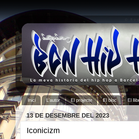
Inici
L'autor
El projecte
El bloc
El llib
13 DE DESEMBRE DEL 2023
Iconicizm