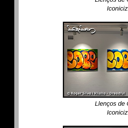
Iconici
Llenços de
Iconici