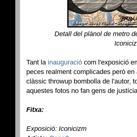
Detall del plànol de metro
Iconici
Tant la
inauguració
com l'exposició e
peces realment complicades però en a
clàssic throwup bombolla de l'autor, t
aquestes fotos no fan gens de justícia
Fitxa:
Exposició: Iconicizm