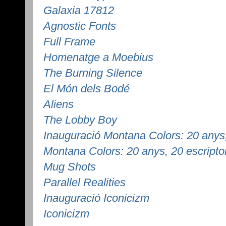
Galaxia 17812
Agnostic Fonts
Full Frame
Homenatge a Moebius
The Burning Silence
El Món dels Bodé
Aliens
The Lobby Boy
Inauguració Montana Colors: 20 anys,
Montana Colors: 20 anys, 20 escripto
Mug Shots
Parallel Realities
Inauguració Iconicizm
Iconicizm