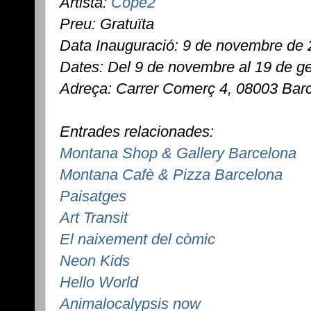
Artista:
Cope2
Preu: Gratuïta
Data Inauguració: 9 de novembre de
Dates: Del 9 de novembre al 19 de g
Adreça: Carrer Comerç 4, 08003 Bar
Entrades relacionades:
Montana Shop & Gallery Barcelona
Montana Cafè & Pizza Barcelona
Paisatges
Art Transit
El naixement del còmic
Neon Kids
Hello World
Animalocalypsis now