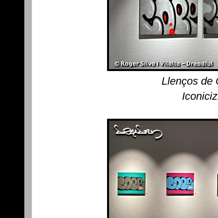
Llenços de
Iconici