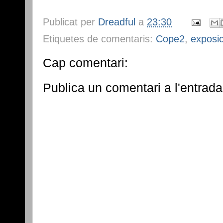
Publicat per
Dreadful
a
23:30
Etiquetes de comentaris:
Cope2
,
exposi
Cap comentari:
Publica un comentari a l'entrada