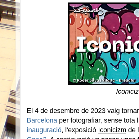
Iconici
El 4 de desembre de 2023 vaig tornar
Barcelona
per fotografiar, sense tota 
inauguració
, l'exposició
Iconicizm
de l