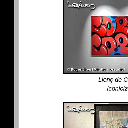
Llenç de 
Iconici