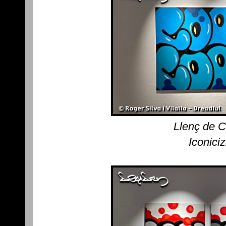
Llenç de 
Iconici