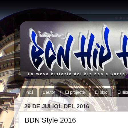
Inici
L'autor
El projecte
El bloc
El llib
29 DE JULIOL DEL 2016
BDN Style 2016