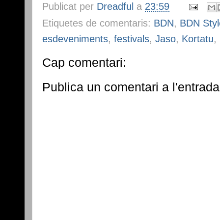
Publicat per
Dreadful
a
23:59
Etiquetes de comentaris:
BDN
,
BDN Styl
esdeveniments
,
festivals
,
Jaso
,
Kortatu
,
Cap comentari:
Publica un comentari a l'entrada