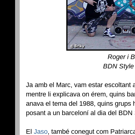
Roger i B
BDN Style
Ja amb el Marc, vam estar escoltant 
mentre li explicava on érem, quins bar
anava el tema del 1988, quins grups hi
posant a un barceloní al dia del BDN 
El
Jaso
, també conegut com Patriarca