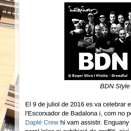
BDN Style
El 9 de juliol de 2016 es va celebrar 
l'Escorxador de Badalona i, com no po
Daplé Crew
hi vam assistir. Enguany n