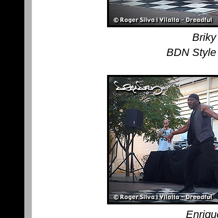
Briky
BDN Style
Enriqu