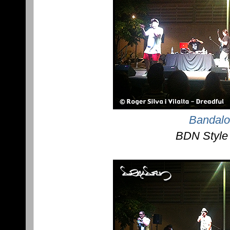
Bandal
BDN Style