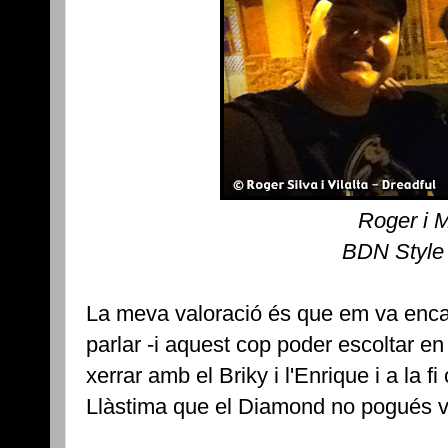
Roger i 
BDN Style
La meva valoració és que em va encan
parlar -i aquest cop poder escoltar en 
xerrar amb el Briky i l'Enrique i a la 
Llàstima que el Diamond no pogués v