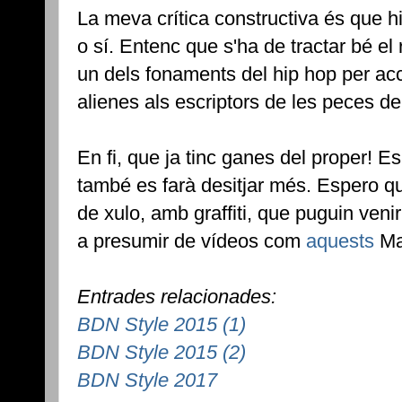
La meva crítica constructiva és que hi 
o sí. Entenc que s'ha de tractar bé el 
un dels fonaments del hip hop per acc
alienes als escriptors de les peces de
En fi, que ja tinc ganes del proper! E
també es farà desitjar més. Espero que
de xulo, amb graffiti, que puguin veni
a presumir de vídeos com
aquests
Ma
Entrades relacionades:
BDN Style 2015 (1)
BDN Style 2015 (2)
BDN Style 2017