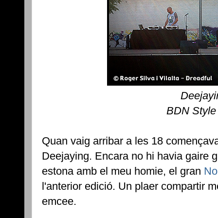
Deejayi
BDN Style
Quan vaig arribar a les 18 començav
Deejaying. Encara no hi havia gaire g
estona amb el meu homie, el gran
No
l'anterior edició. Un plaer comparti
emcee.