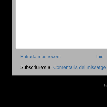
Entrada més recent
Inici
Subscriure's a:
Comentaris del missatge