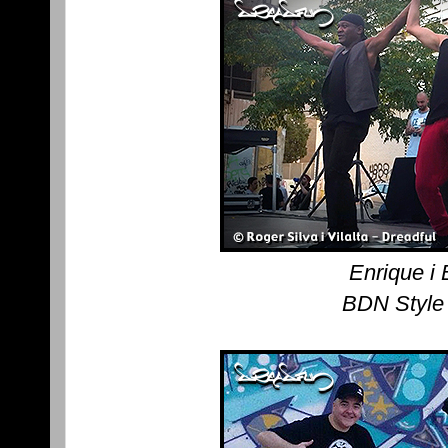
Enrique i 
BDN Style