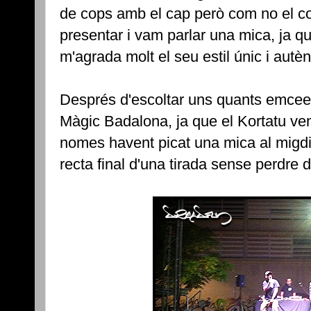
de cops amb el cap però com no el co
presentar i vam parlar una mica, ja qu
m'agrada molt el seu estil únic i autèn
Després d'escoltar uns quants emcee
Màgic Badalona, ja que el Kortatu ven
nomes havent picat una mica al migdi
recta final d'una tirada sense perdre d