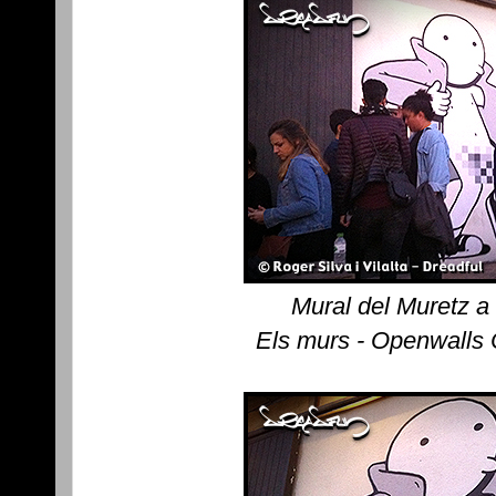
Mural del Muretz a
Els murs - Openwalls