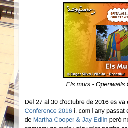
Els murs - Openwalls
Del 27 al 30 d'octubre de 2016 es va c
Conference 2016
i, com l'any passat 
de
Martha Cooper & Jay Edlin
però no