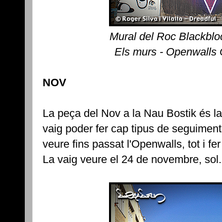
Mural del Roc Blackblo
Els murs - Openwalls
NOV
La peça del Nov a la Nau Bostik és l
vaig poder fer cap tipus de seguiment
veure fins passat l'Openwalls, tot i fe
La vaig veure el 24 de novembre, sol.