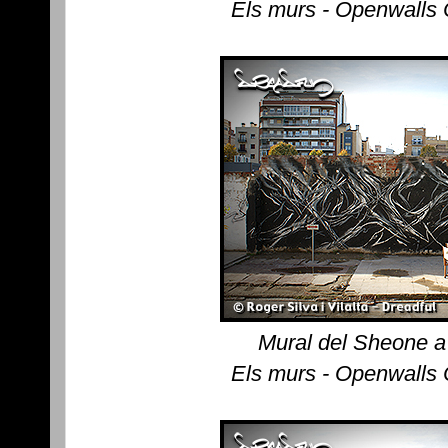
Els murs - Openwalls
Mural del Sheone a
Els murs - Openwalls