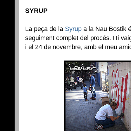
SYRUP
La peça de la
Syrup
a la Nau Bostik é
seguiment complet del procés. Hi vaig
i el 24 de novembre, amb el meu ami