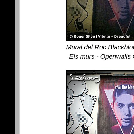
Mural del Roc Blackblo
Els murs - Openwalls