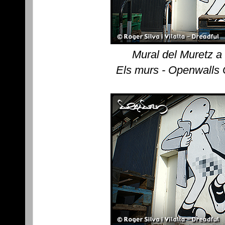
Mural del Muretz a
Els murs - Openwalls