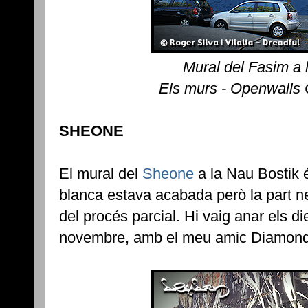
Mural del Fasim a 
Els murs - Openwalls
SHEONE
El mural del
Sheone
a la Nau Bostik é
blanca estava acabada però la part n
del procés parcial. Hi vaig anar els di
novembre, amb el meu amic Diamond 