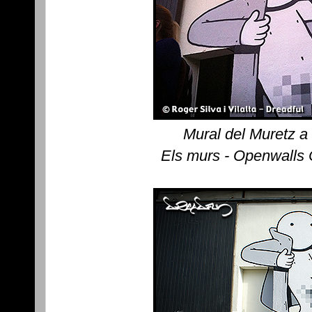
Mural del Muretz a
Els murs - Openwalls