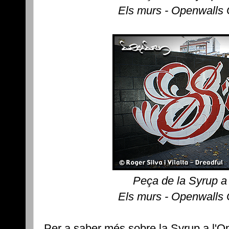
Els murs - Openwalls
Peça de la Syrup a
Els murs - Openwalls
Per a saber més sobre la Syrup a l'O