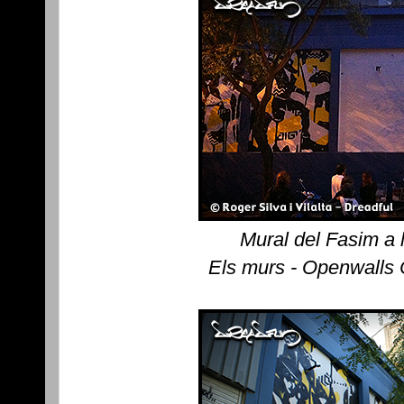
Mural del Fasim a 
Els murs - Openwalls