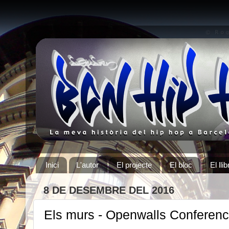
Inici
L'autor
El projecte
El bloc
El llib
8 DE DESEMBRE DEL 2016
Els murs - Openwalls Conferen