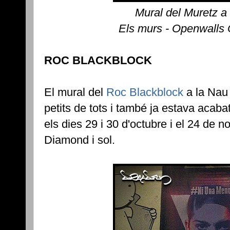
Mural del Muretz a
Els murs - Openwalls
ROC BLACKBLOCK
El mural del
Roc Blackblock
a la Nau 
petits de tots i també ja estava acabat
els dies 29 i 30 d'octubre i el 24 de
Diamond i sol.