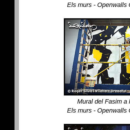
Els murs - Openwalls
Mural del Fasim a 
Els murs - Openwalls