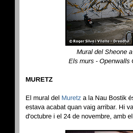
Mural del Sheone a
Els murs - Openwalls
MURETZ
El mural del
Muretz
a la Nau Bostik és
estava acabat quan vaig arribar. Hi va
d'octubre i el 24 de novembre, amb e