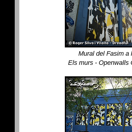
Mural del Fasim a 
Els murs - Openwalls