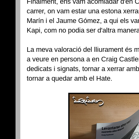
Finalment, ens vam acomiadar d'en Cr
carrer, on vam estar una estona xerr
Marín i el Jaume Gómez, a qui els vam
Kapi, com no podia ser d'altra manera
La meva valoració del lliurament és mo
a veure en persona a en Craig Castlem
dedicats i signats, tornar a xerrar amb
tornar a quedar amb el Hate.