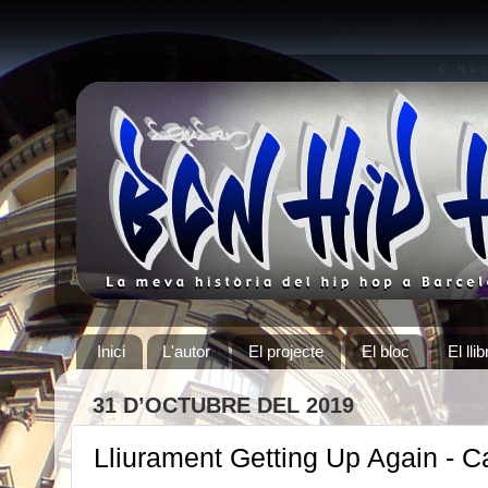
Inici
L'autor
El projecte
El bloc
El llib
31 D’OCTUBRE DEL 2019
Lliurament Getting Up Again - 