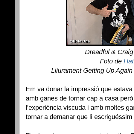
Dreadful & Crai
Foto de
Hat
Lliurament Getting Up Again
Em va donar la impressió que estava u
amb ganes de tornar cap a casa però 
l'experiència viscuda i amb moltes ga
tornar a demanar que li escriguéssim 