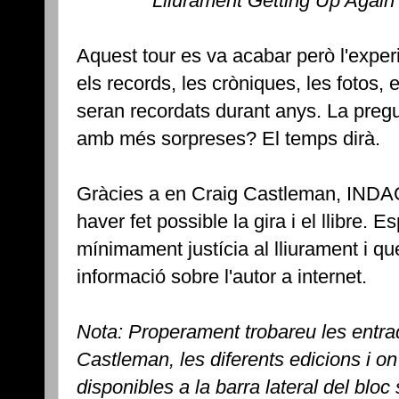
Lliurament Getting Up Again
Aquest tour es va acabar però l'exper
els records, les cròniques, les fotos, e
seran recordats durant anys. La pregu
amb més sorpreses? El temps dirà.
Gràcies a en Craig Castleman, INDA
haver fet possible la gira i el llibre.
mínimament justícia al lliurament i q
informació sobre l'autor a internet.
Nota: Properament trobareu les entrad
Castleman, les diferents edicions i o
disponibles a la barra lateral del bloc