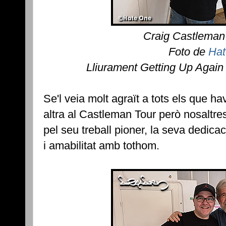
Craig Castleman
Foto de
Hat
Lliurament Getting Up Again
Se'l veia molt agraït a tots els que h
altra al Castleman Tour però nosaltr
pel seu treball pioner, la seva dedicac
i amabilitat amb tothom.