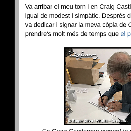
Va arribar el meu torn i en Craig Cas
igual de modest i simpàtic. Després 
va dedicar i signar la meva còpia de 
prendre's molt més de temps que
el 