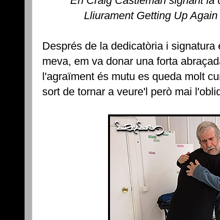
En Craig Castleman signant la 
Lliurament Getting Up Again
Després de la dedicatòria i signatura 
meva, em va donar una forta abraçada
l'agraïment és mutu es queda molt cur
sort de tornar a veure'l però mai l'obli