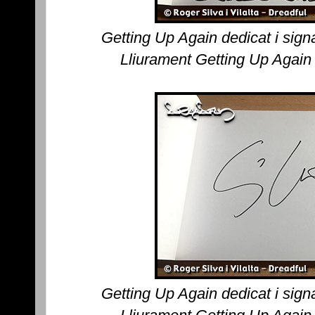
Getting Up Again dedicat i sig
Lliurament Getting Up Again
Getting Up Again dedicat i sig