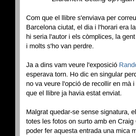
Com que el llibre s'enviava per correu
Barcelona ciutat, el dia i l'horari era 
hi seria l'autor i els còmplices, la g
i molts s'ho van perdre.
Ja a dins vam veure l'exposició
Rand
esperava torn. Ho dic en singular perq
no va veure l'opció de recollir en mà i 
que el llibre ja havia estat enviat.
Malgrat quedar-se sense signatura, el 
totes les fotos on surto amb en Craig
poder fer aquesta entrada una mica més