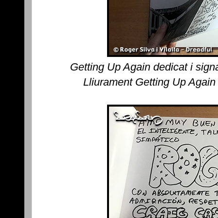
Getting Up Again dedicat i sig
Lliurament Getting Up Again