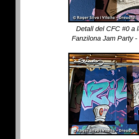
Detall del CFC #0 a l
Fanzilona Jam Party -