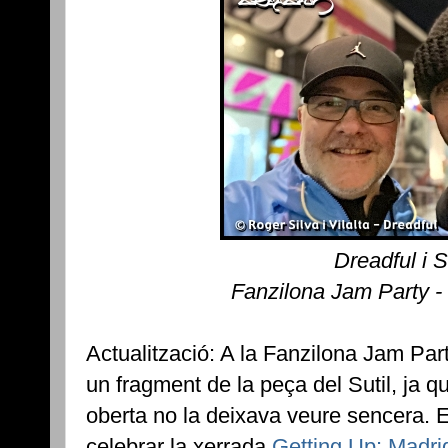
Dreadful i 
Fanzilona Jam Party -
Actualització: A la Fanzilona Jam Par
un fragment de la peça del Sutil, ja q
oberta no la deixava veure sencera. 
celebrar la xerrada
Getting Up: Madrid 