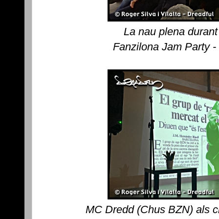
La nau plena durant
Fanzilona Jam Party -
MC Dredd (Chus BZN) als crèd