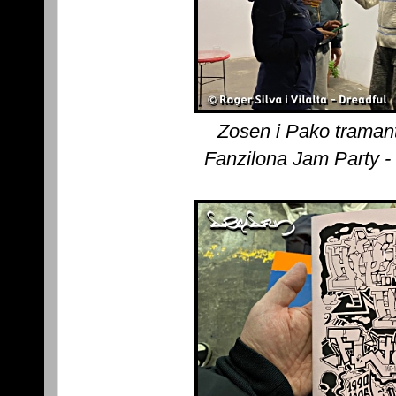
Zosen i Pako tramant
Fanzilona Jam Party -