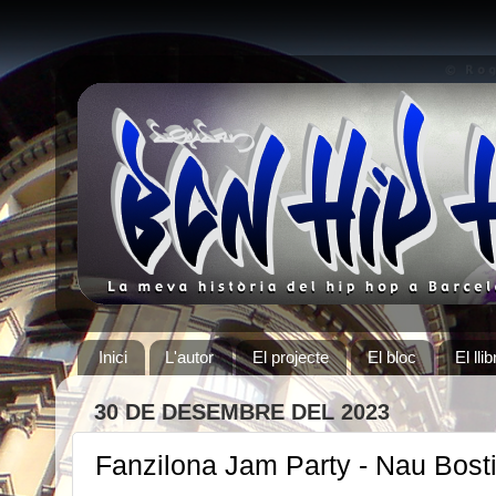
Inici
L'autor
El projecte
El bloc
El llib
30 DE DESEMBRE DEL 2023
Fanzilona Jam Party - Nau Bost