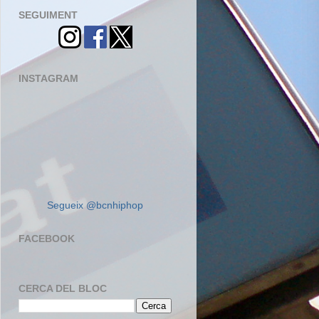
SEGUIMENT
INSTAGRAM
Segueix @bcnhiphop
FACEBOOK
CERCA DEL BLOC