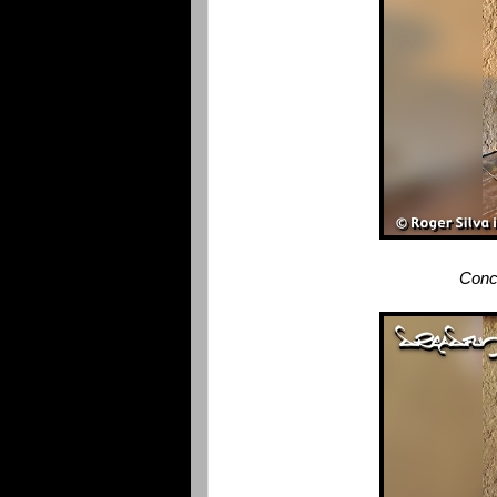
Conce