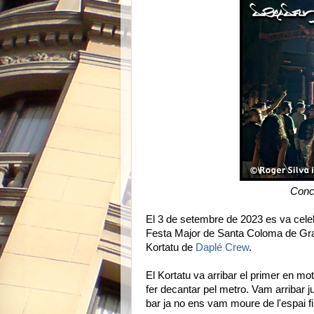
Conce
El 3 de setembre de 2023 es va cele
Festa Major de Santa Coloma de Gr
Kortatu de
Daplé Crew
.
El Kortatu va arribar el primer en mo
fer decantar pel metro. Vam arribar 
bar ja no ens vam moure de l'espai fin