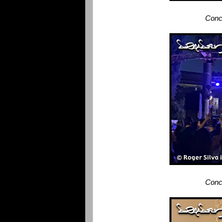
Conce
Conce