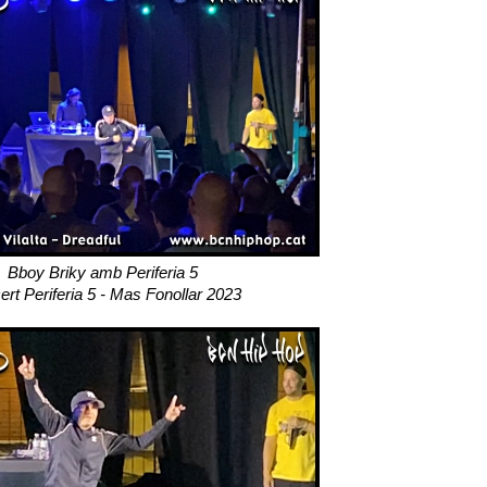
Bboy Briky amb Periferia 5
rt Periferia 5 - Mas Fonollar 2023