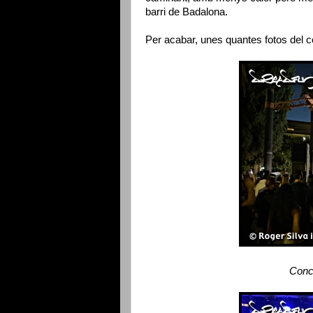
barri de Badalona.
Per acabar, unes quantes fotos del c
Conce