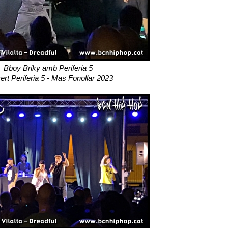
Bboy Briky amb Periferia 5
rt Periferia 5 - Mas Fonollar 2023