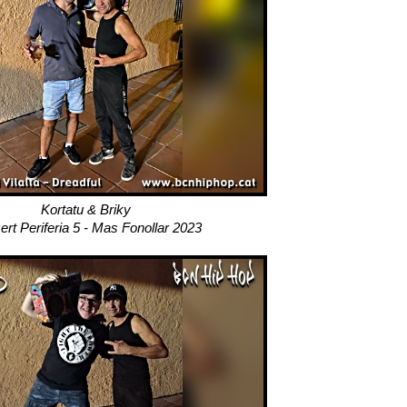
Kortatu & Briky
rt Periferia 5 - Mas Fonollar 2023