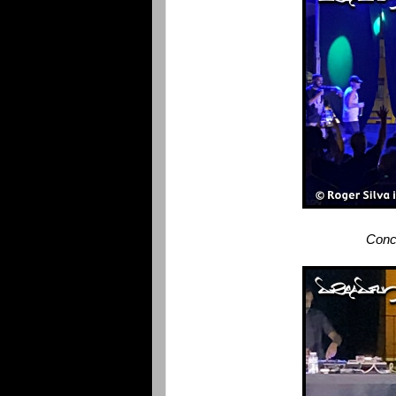
Conce