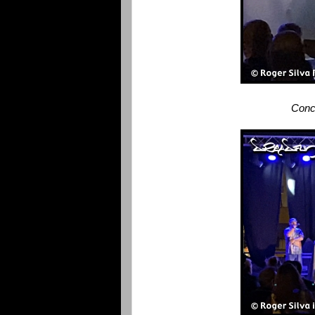
Conce