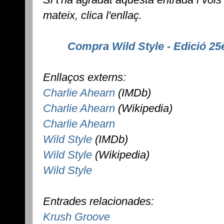
mateix, clica l'enllaç.
Compra Wild Style - Edició 25
Enllaços externs:
Charlie Ahearn
(IMDb)
Charlie Ahearn
(Wikipedia)
Charlie Ahearn
Wild Style
(IMDb)
Wild Style
(Wikipedia)
Wild Style
Entrades relacionades:
Krush Groove