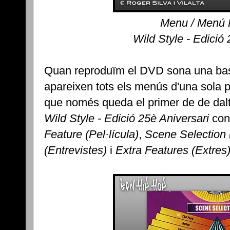
Menu / Menú P
Wild Style - Edició
Quan reproduïm el DVD sona una bas
apareixen tots els menús d'una sola 
que només queda el primer de de dalt
Wild Style - Edició 25è Aniversari
con
Feature (Pel·lícula)
,
Scene Selection
(Entrevistes)
i
Extra Features (Extres