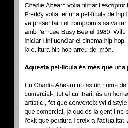
Charlie Ahearn volia filmar l'escriptor
Freddy volia fer una pel·lícula de hip
va presentar i el compromís es va tanc
amb l'emcee Busy Bee el 1980. Wild St
iniciar i influenciar el cinema hip hop
la cultura hip hop arreu del món.
Aquesta pel·lícula és més que una p
En Charlie Ahearn no és un home de 
comercial-, tot el contrari, és un hom
artístic-, fet que converteix Wild Styl
que comercial, ja que és la gent i no e
l'èxit que perdura i creix a l'actualitat