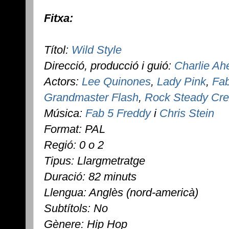
Fitxa:
Títol:
Wild Style
Direcció, producció i guió:
Charlie Ah
Actors:
Lee Quinones
,
Lady Pink
,
Fab
Grandmaster Flash
,
Rock Steady Cr
Música:
Fab 5 Freddy
i
Chris Stein
Format: PAL
Regió: 0 o 2
Tipus: Llargmetratge
Duració: 82 minuts
Llengua: Anglès (nord-americà)
Subtítols: No
Gènere: Hip Hop