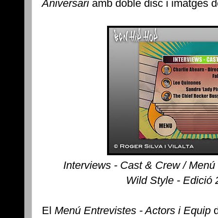
Aniversari
amb doble disc i imatges de 
Interviews - Cast & Crew / Menú 
Wild Style - Edició
El
Menú Entrevistes - Actors i Equip