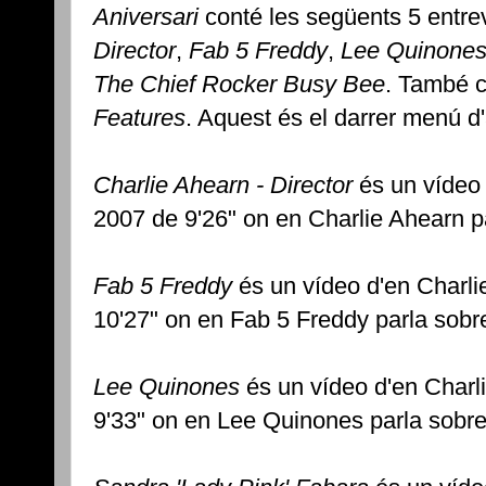
Aniversari
conté les següents 5 entre
Director
,
Fab 5 Freddy
,
Lee Quinone
The Chief Rocker Busy Bee
. També c
Features
. Aquest és el darrer menú d
Charlie Ahearn - Director
és un vídeo 
2007 de 9'26" on en Charlie Ahearn par
Fab 5 Freddy
és un vídeo d'en Charlie
10'27" on en Fab 5 Freddy parla sobre 
Lee Quinones
és un vídeo d'en Charl
9'33" on en Lee Quinones parla sobre l