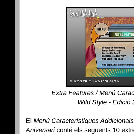
Extra Features / Menú Carac
Wild Style - Edició
El
Menú Característiques Addicionals
Aniversari
conté els següents 10 extr