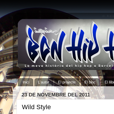
Inici
L'autor
El projecte
El bloc
El llib
23 DE NOVEMBRE DEL 2011
Wild Style